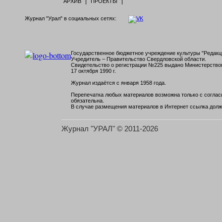
АРХИВ
ПРОЕКТЫ
Журнал "Урал" в социальных сетях:
Государственное бюджетное учреждение культуры "Редакци
Учредитель – Правительство Свердловской области.
Свидетельство о регистрации №225 выдано Министерств
17 октября 1990 г.
Журнал издаётся с января 1958 года.
Перепечатка любых материалов возможна только с согласи
обязательна.
В случае размещения материалов в Интернет ссылка долж
Журнал "УРАЛ" © 2011-2026