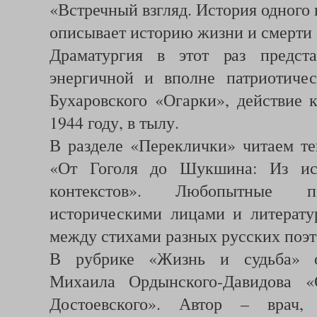
«Встречный взгляд. История одного 
описывает историю жизни и смерти 
Драматургия в этот раз предста
энергичной и вполне патриотиче
Бухаровского «Огарки», действие 
1944 году, в тылу.
В разделе «Переклички» читаем те
«От Гоголя до Шукшина: Из ист
контекстов». Любопытные п
историческими лицами и литерат
между стихами разных русских поэт
В рубрике «Жизнь и судьба» о
Михаила Ордынского-Давидова «
Достоевского». Автор – врач,