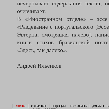
исчерпывает содержания текста, н
очерчивает.
В «Иностранном отделе» – эссе
«Раздевание с португальского [Эсс
Эвтерпа, смотрящая налево], напи
книги стихов бразильской поэ
«Здесь, так далеко».
Андрей Ильенков
ГЛАВНАЯ
О ЖУРНАЛЕ
РЕДАКЦИЯ
ГОСЗАКУПКИ
ДОКУМЕНТ