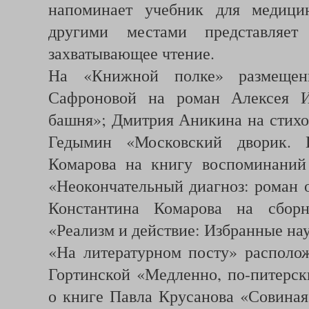
напоминает учебник для медицин
другими местами представляет
захватывающее чтение.
На «Книжной полке» размещен
Сафроновой на роман Алексея И
башня»; Дмитрия Аникина на стих
Гедымин «Московский дворик. 
Комарова на книгу воспоминаний
«Неокончательный диагноз: роман 
Константина Комарова на сбор
«Реализм и действие: Избранные нау
«На литературном посту» располо
Гортинской «Медленно, по-питерск
о книге Павла Крусанова «Совиная