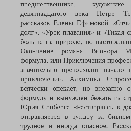
предшественнике, художни
девятнадцатого века Петре Те
рассказов Елены Ефимовой «Отчи
долг», «Урок плавания» и «Тихая о
больше на природе, но пасторальн
Окончание романа Вионора Ме
формула, или Приключения професс
значительно превосходит начало 
приключений. Алхимика Старосел
всячески опекает, но внезапно 
формулу и вынужден бежать из стр
Юрия Санберга «Растворяясь в д
отправляется в тундру за бивне
трудное и иногда опасное. Расс