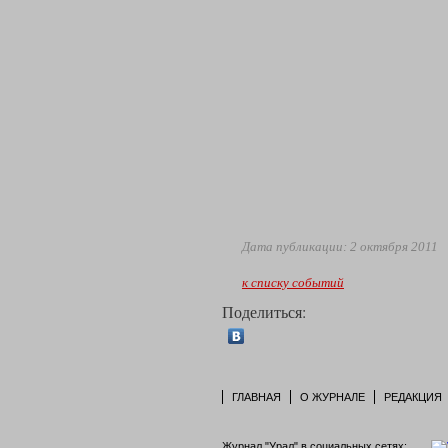
Дата публикации: 2 октября 2011
к списку событий
Поделиться:
ГЛАВНАЯ
О ЖУРНАЛЕ
РЕДАКЦИЯ
Журнал "Урал" в социальных сетях: