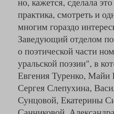
но, кажется, сделала это
практика, смотреть и о
многим гораздо интерес
Заведующий отделом по
о поэтической части но
уральской поэзии", в к
Евгения Туренко, Майи 
Сергея Слепухина, Васи
Сунцовой, Екатерины С
Санниковой, Александра