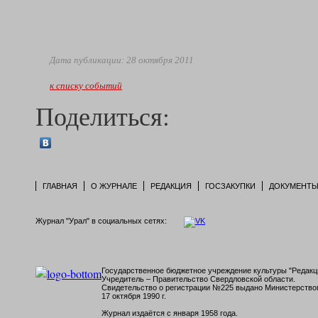
Дата публикации: 28 октября 2011
к списку событий
Поделиться:
ГЛАВНАЯ
О ЖУРНАЛЕ
РЕДАКЦИЯ
ГОСЗАКУПКИ
ДОКУМЕНТ
Журнал "Урал" в социальных сетях:
Государственное бюджетное учреждение культуры "Редакци
Учредитель – Правительство Свердловской области.
Свидетельство о регистрации №225 выдано Министерств
17 октября 1990 г.
Журнал издаётся с января 1958 года.