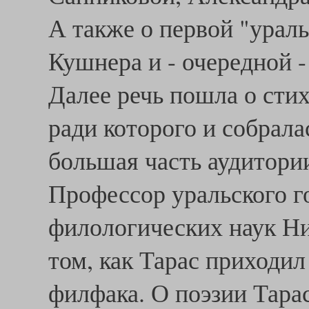
А также о первой "урал
Кушнера и - очередной 
Далее речь пошла о сти
ради которого и собрал
большая часть аудитори
Профессор уральского г
филологических наук Ни
том, как Тарас приходил
филфака. О поэзии Тара