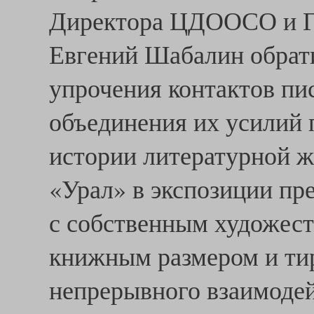
Директора ЦДООСО и Г
Евгений Шабалин обрат
упрочения контактов пис
объединения их усилий
истории литературной ж
«Урал» в экспозиции пре
с собственным художес
книжным размером и тир
непрерывного взаимоде