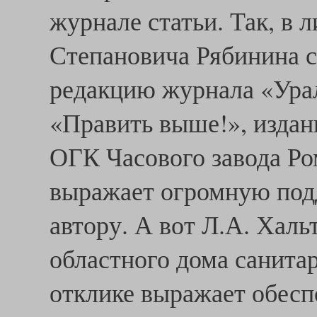
журнале статьи. Так, в 
Степановича Рябинина с
редакцию журнала «Урал
«Править выше!», издан
ОГК Часового завода Р
выражает огромную под
автору. А вот Л.А. Халь
областного дома санита
отклике выражает обесп