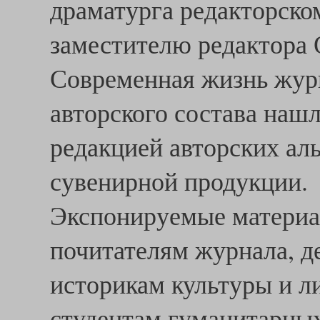
драматурга редакторско
заместителю редактора
Современная жизнь журн
авторского состава наш
редакцией авторских ал
сувенирной продукции.
Экспонируемые материа
почитателям журнала, 
историкам культуры и л
студентам гуманитарных