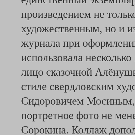
произведением не тольк
художественным, но и и
журнала при оформлени
использовала несколько
лицо сказочной Алёнуш
стиле свердловским ху
Сидоровичем Мосиным, 
портретное фото не мен
Сорокина. Коллаж допо