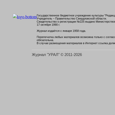
Государственное бюджетное учреждение культуры "Редакци
Учредитель – Правительство Свердловской области.
Свидетельство о регистрации №225 выдано Министерств
17 октября 1990 г.
Журнал издаётся с января 1958 года.
Перепечатка любых материалов возможна только с согласи
обязательна.
В случае размещения материалов в Интернет ссылка долж
Журнал "УРАЛ" © 2011-2026