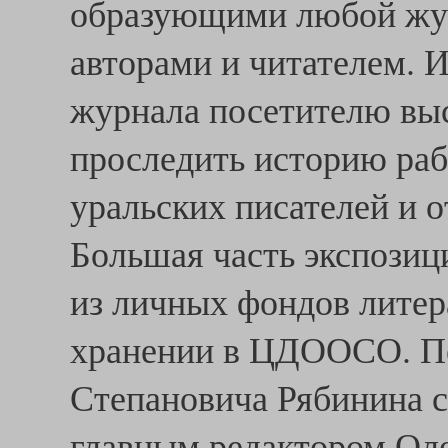
образующими любой жур
авторами и читателем. 
журнала посетителю выс
проследить историю раб
уральских писателей и о
Большая часть экспозиц
из личных фондов литер
хранении в ЦДООСО. Пе
Степановича Рябинина 
главным редактором Ол