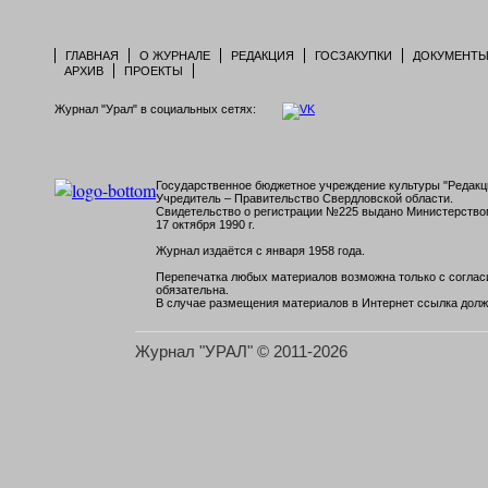
ГЛАВНАЯ
О ЖУРНАЛЕ
РЕДАКЦИЯ
ГОСЗАКУПКИ
ДОКУМЕНТ
АРХИВ
ПРОЕКТЫ
Журнал "Урал" в социальных сетях:
Государственное бюджетное учреждение культуры "Редакци
Учредитель – Правительство Свердловской области.
Свидетельство о регистрации №225 выдано Министерств
17 октября 1990 г.
Журнал издаётся с января 1958 года.
Перепечатка любых материалов возможна только с согласи
обязательна.
В случае размещения материалов в Интернет ссылка долж
Журнал "УРАЛ" © 2011-2026