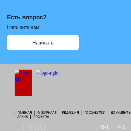
Есть вопрос?
Напишите нам
Написать
ГЛАВНАЯ
О ЖУРНАЛЕ
РЕДАКЦИЯ
ГОСЗАКУПКИ
ДОКУМЕНТ
АРХИВ
ПРОЕКТЫ
1960
№1
№2