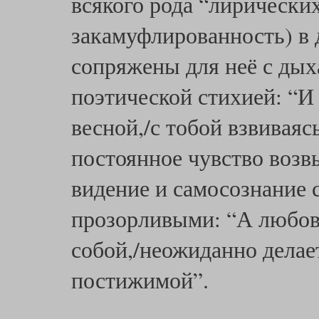
всякого рода “лирических
закамуфлированность) в 
сопряжены для неё с дых
поэтической стихией: “И
весной,/с тобой взвиваяс
постоянное чувство возв
видение и самосознание 
прозорливыми: “А любовь
собой,/неожиданно дела
постижимой”.