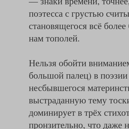
— знаки времени, точнее
поэтесса с грустью считы
становящегося всё более
нам тополей.
Нельзя обойти вниманием
большой палец) в поэзии
несбывшегося материнства
выстраданную тему тоски
доминирует в трёх стихот
пронзительно, что даже 