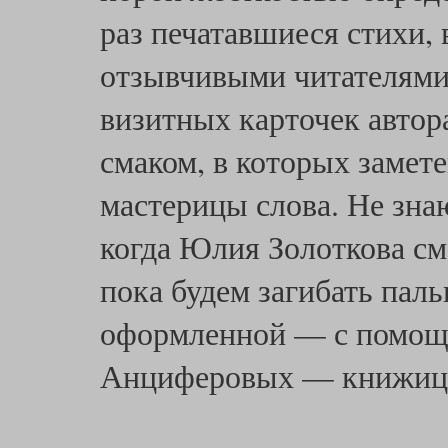
раз печатавшиеся стихи,
отзывчивыми читателями 
визитных карточек автор
смаком, в которых замет
мастерицы слова. Не зна
когда Юлия Золоткова см
пока будем загибать паль
оформленной — с помощь
Анциферовых — книжиц