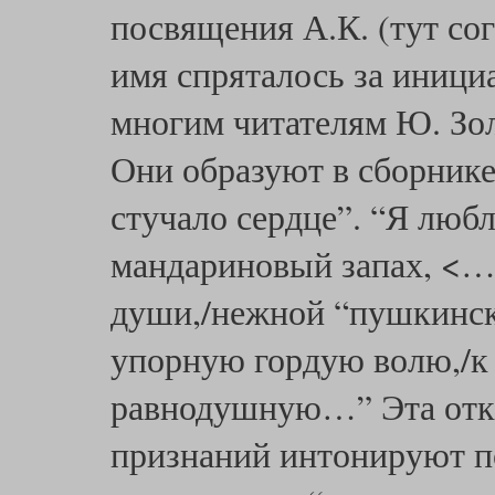
посвящения А.К. (тут со
имя спряталось за инициа
многим читателям Ю. Зол
Они образуют в сборник
стучало сердце”. “Я любл
мандариновый запах, <…
души,/нежной “пушкинск
упорную гордую волю,/к 
равнодушную…” Эта откр
признаний интонируют 