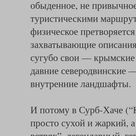
обыденное, не привычное
туристическими маршрут
физическое претворяется
захватывающие описания 
сугубо свои — крымские 
давние северодвинские —
внутренние ландшафты.
И потому в Сурб-Хаче (“
просто сухой и жаркий, а
ветвях”, легендарный, г