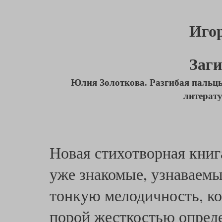
Иго
Заг
Юлия Золоткова. Разгибая пальцы
литерату
Новая стихотворная кни
уже знакомые, узнаваемы
тонкую мелодичность, ко
порой жесткостью опреде