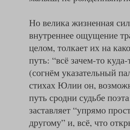
Но велика жизненная сила
внутреннее ощущение тра
целом, толкает их на ка
путь: “всё зачем-то куда-
(согнём указательный пал
стихах Юлии он, возможн
путь сродни судьбе поэта
заставляет “упрямо прост
другому” и, всё, что откр