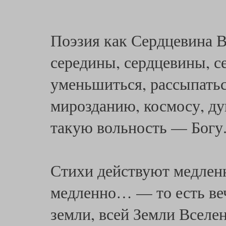
Поэзия как Сердцевина 
середины, сердцевины, се
уменьшиться, рассыпатьс
мирозданию, космосу, ду
такую вольность — Богу
Стихи действуют медлен
медленно… — то есть ве
земли, всей Земли Вселе