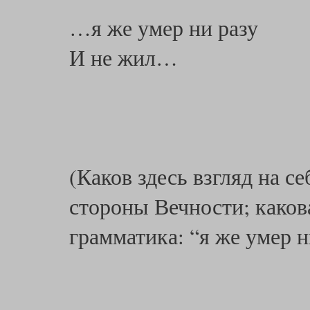
…я же умер ни разу
И не жил…
(Каков здесь взгляд на се
стороны Вечности; каков
грамматика: “я же умер 