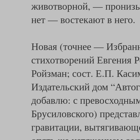
животворной, — пронизы
нет — востекают в него.
Новая (точнее — Избранн
стихотворений Евгения Р
Ройзман; сост. Е.П. Кас
Издательский дом “Автог
добавлю: с превосходны
Брусиловского) представ
гравитации, вытягивающ