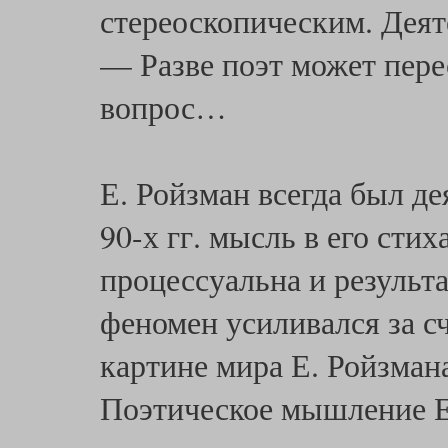
стереоскопическим. Деят
— Разве поэт может пере
вопрос…
Е. Ройзман всегда был де
90-х гг. мысль в его стих
процессуальна и результ
феномен усиливался за с
картине мира Е. Ройзман
Поэтическое мышление Е