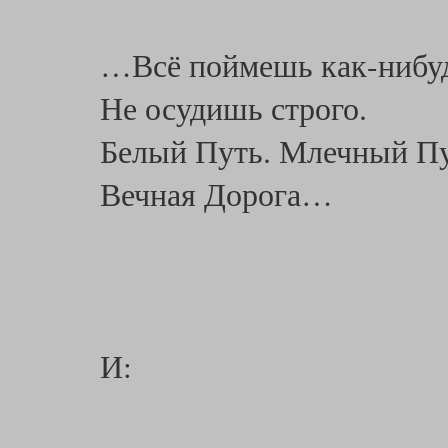
…Всё поймешь как-нибу
Не осудишь строго.
Белый Путь. Млечный Пу
Вечная Дорога…
И: