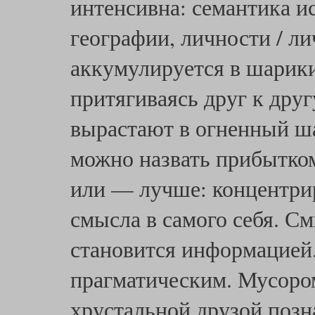
интенсивна: семантика и
географии, личности / л
аккумулируется в шарики
притягиваясь друг к друг
вырастают в огненный ша
можно назвать прибытко
или — лучше: концентри
смысла в самого себя. Смы
становится информацией
прагматическим. Мусоро
хрустальной друзой позн