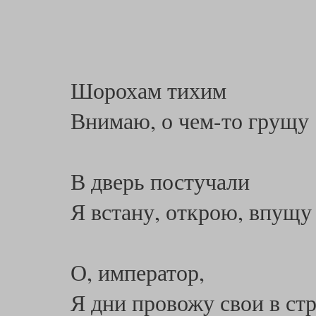
Шорохам тихим
Внимаю, о чем-то грущу
В дверь постучали
Я встану, открою, впущу
О, император,
Я дни провожу свои в ст