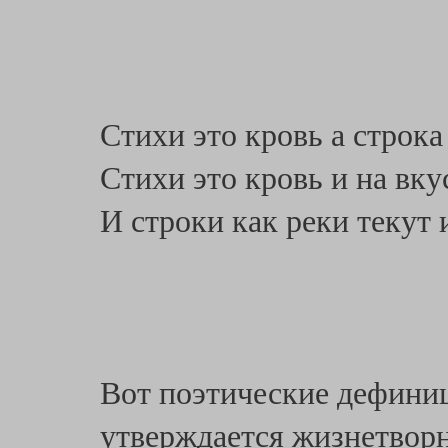
Стихи это кровь а строк
Стихи это кровь и на вкус
И строки как реки текут
Вот поэтические дефиниц
утверждается жизнетвор