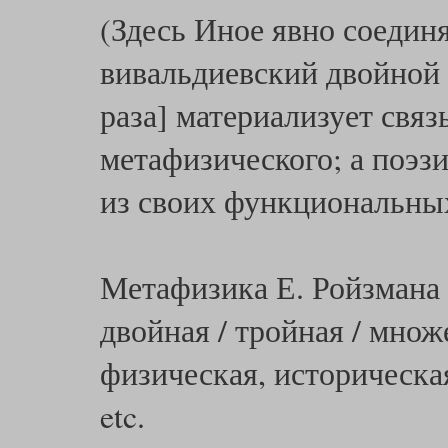
(Здесь Иное явно соединя
вивальдиевский двойной 
раза] материализует связ
метафизического; а поэзи
из своих функциональных
Метафизика Е. Ройзмана 
двойная / тройная / множ
физическая, историческа
etc.