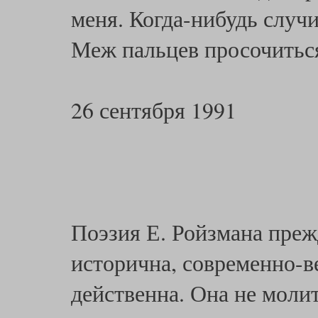
меня. Когда-нибудь случ
Меж пальцев просочитьс
26 сентября 1991
Поэзия Е. Ройзмана прежд
исторична, современно-в
действенна. Она не молит