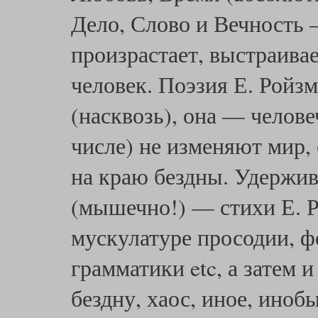
Дело, Слово и Вечность 
произрастает, выстраивае
человек. Поэзия Е. Ройз
(насквозь), она — челове
числе) не изменяют мир, 
на краю бездны. Удержив
(мышечно!) — стихи Е. Р
мускулатуре просодии, фо
грамматики etc, а затем
бездну, хаос, иное, иноб