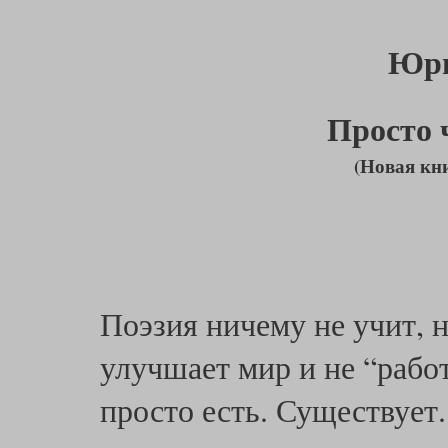
Юри
Просто 
(Новая кн
Поэзия ничему не учит, н
улучшает мир и не “рабо
просто есть. Существует.