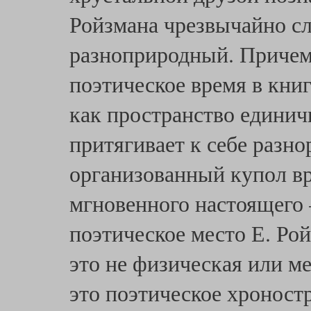
Ройзмана чрезвычайно с
разноприродный. Причем 
поэтическое время в кни
как пространство единичн
притягивает к себе разн
организованный купол в
мгновенного настоящего 
поэтическое место Е. Ро
это не физическая или 
это поэтическое хроност