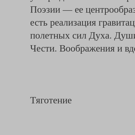
Поэзии — ее центрообраз
есть реализация гравита
полетных сил Духа. Души
Чести. Воображения и вд
Тяготение