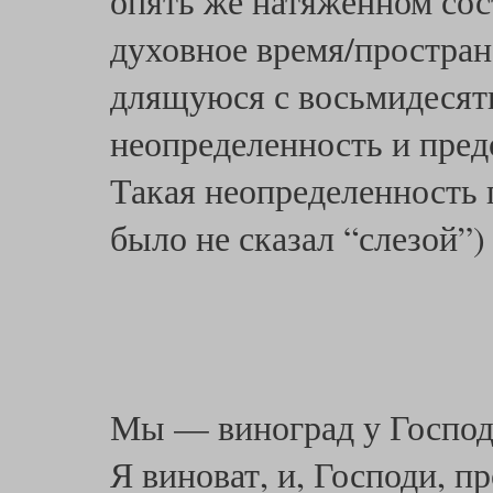
опять же натяженном сос
духовное время/простран
длящуюся с восьмидесят
неопределенность и пред
Такая неопределенность 
было не сказал “слезой”)
Мы — виноград у Господа
Я виноват, и, Господи, п