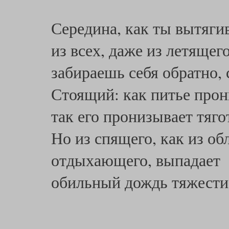
Середина, как ты вытяги
из всех, даже из летящег
забираешь себя обратно,
Стоящий: как питье про
так его пронизывает тяго
Но из спящего, как из об
отдыхающего, выпадает
обильный дождь тяжест