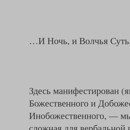
…И Ночь, и Волчья Суть
Здесь манифестирован (
Божественного и Добоже
Инобожественного, — мыс
сложная для вербальной 