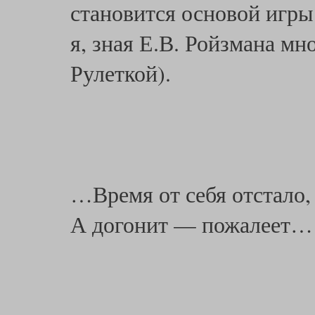
становится основой игры
я, зная Е.В. Ройзмана мн
Рулеткой).
…Время от себя отстало,
А догонит — пожалеет…