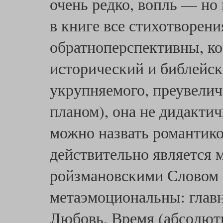
очень редко, вопль — но
в книге все стихотворени
обратноперспективны, ко
исторический и библейск
укрупняемого, преувели
планом), она не дидактич
можно назвать романтикой
действительно является
ройзмановскими Словом 
метаэмоциональны: главн
Любовь, Время (абсолютн