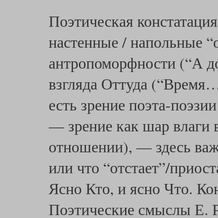
Поэтическая констатация
настенные / напольные “
антропоморфности (“А д
взгляда Оттуда (“Время…
есть зрение поэта-поэзии
— зрение как шар влаги 
отношении), — здесь важ
или что “отстает”/приос
Ясно Кто, и ясно Что. Ко
Поэтические смыслы Е. 