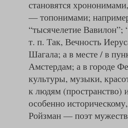
становятся хрононимами,
— топонимами; например:
“тысячелетие Вавилон”; 
т. п. Так, Вечность Иеру
Шагала; а в месте / в пу
Амстердам; а в городе Ф
культуры, музыки, красо
к людям (пространство) 
особенно историческому,
Ройзман — поэт мужеств