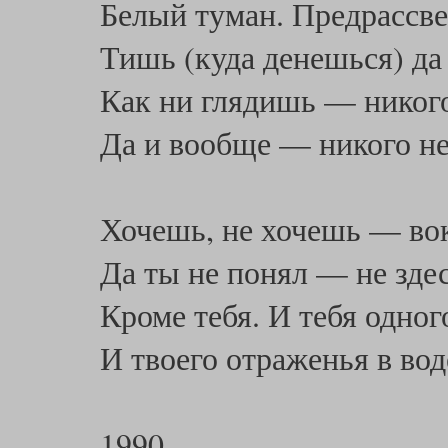
Белый туман. Предрассве
Тишь (куда денешься) да 
Как ни глядишь — никого
Да и вообще — никого не
Хочешь, не хочешь — вок
Да ты не понял — не здесь
Кроме тебя. И тебя одног
И твоего отраженья в вод
1990