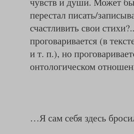
чувств и души. Может б
перестал писать/записыва
счастливить свои стихи?..
проговаривается (в текс
и т. п.), но проговаривае
онтологическом отношен
…Я сам себя здесь брос