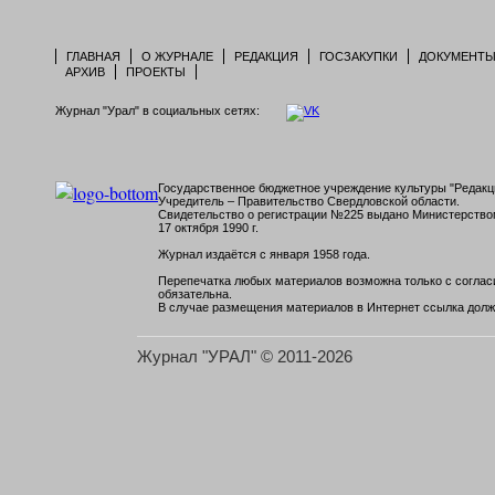
ГЛАВНАЯ
О ЖУРНАЛЕ
РЕДАКЦИЯ
ГОСЗАКУПКИ
ДОКУМЕНТ
АРХИВ
ПРОЕКТЫ
Журнал "Урал" в социальных сетях:
Государственное бюджетное учреждение культуры "Редакци
Учредитель – Правительство Свердловской области.
Свидетельство о регистрации №225 выдано Министерств
17 октября 1990 г.
Журнал издаётся с января 1958 года.
Перепечатка любых материалов возможна только с согласи
обязательна.
В случае размещения материалов в Интернет ссылка долж
Журнал "УРАЛ" © 2011-2026