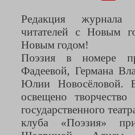
Редакция журнала к
читателей с Новым г
Новым годом!
Поэзия в номере пр
Фадеевой, Германа Вл
Юлии Новосёловой. 
освещено творчество 
государственного театр
клуба «Поэзия» пр