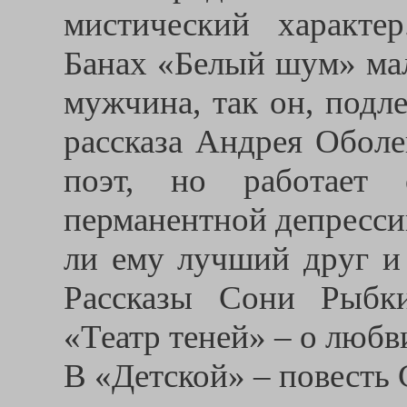
мистический характе
Банах «Белый шум» мал
мужчина, так он, подле
рассказа Андрея Оболе
поэт, но работает 
перманентной депрессии
ли ему лучший друг и 
Рассказы Сони Рыбк
«Театр теней» – о любв
В «Детской» – повесть