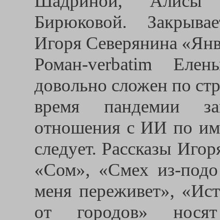
Шадриной, Алисы
Бирюковой. Закрыва
Игоря Северянина «Янв
Роман-verbatim Еле
довольно сложен по стр
время пандемии за
отношения с ИИ по им
следует. Рассказы Иго
«Сом», «Смех из-подо 
меня переживет», «Ист
от городов» носят