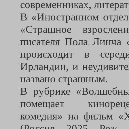
современниках, литера
В «Иностранном отдел
«Страшное взрослен
писателя Пола Линча «
происходит в серед
Ирландии, и неудивите
названо страшным.
В рубрике «Волшебны
помещает кинореце
комедия» на фильм «
(Россия, 2025. Реж. 