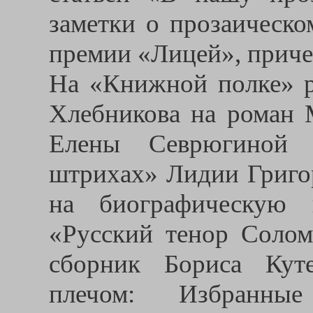
заметки о прозаическо
премии «Лицей», приче
На «Книжной полке» 
Хлебникова на роман 
Елены Севрюгиной 
штрихах» Лидии Григор
на биографическую 
«Русский тенор Солом
сборник Бориса Кут
плечом: Избранны