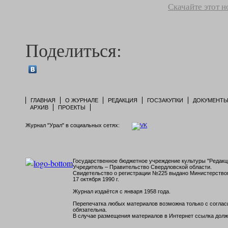
Скачайте этот 
Поделиться:
ГЛАВНАЯ
О ЖУРНАЛЕ
РЕДАКЦИЯ
ГОСЗАКУПКИ
ДОКУМЕНТ
АРХИВ
ПРОЕКТЫ
Журнал "Урал" в социальных сетях:
Государственное бюджетное учреждение культуры "Редакци
Учредитель – Правительство Свердловской области.
Свидетельство о регистрации №225 выдано Министерств
17 октября 1990 г.
Журнал издаётся с января 1958 года.
Перепечатка любых материалов возможна только с согласи
обязательна.
В случае размещения материалов в Интернет ссылка долж