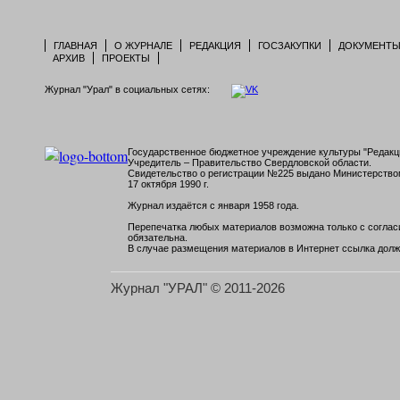
ГЛАВНАЯ
О ЖУРНАЛЕ
РЕДАКЦИЯ
ГОСЗАКУПКИ
ДОКУМЕНТ
АРХИВ
ПРОЕКТЫ
Журнал "Урал" в социальных сетях:
Государственное бюджетное учреждение культуры "Редакци
Учредитель – Правительство Свердловской области.
Свидетельство о регистрации №225 выдано Министерств
17 октября 1990 г.
Журнал издаётся с января 1958 года.
Перепечатка любых материалов возможна только с согласи
обязательна.
В случае размещения материалов в Интернет ссылка долж
Журнал "УРАЛ" © 2011-2026