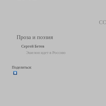
С
Проза и поэзия
Сергей Бетев
Эшелон идет в Россию
Поделиться: