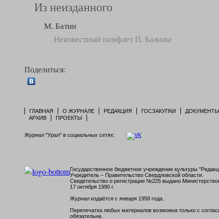
Из неизданного
М. Батин
Неизвестный памфлет П. Бажова
Поделиться:
ГЛАВНАЯ
О ЖУРНАЛЕ
РЕДАКЦИЯ
ГОСЗАКУПКИ
ДОКУМЕНТ
АРХИВ
ПРОЕКТЫ
Журнал "Урал" в социальных сетях:
Государственное бюджетное учреждение культуры "Редакци
Учредитель – Правительство Свердловской области.
Свидетельство о регистрации №225 выдано Министерств
17 октября 1990 г.
Журнал издаётся с января 1958 года.
Перепечатка любых материалов возможна только с согласи
обязательна.