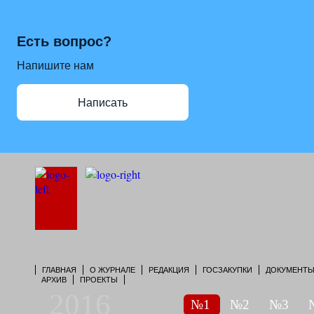
Есть вопрос?
Напишите нам
Написать
ГЛАВНАЯ
О ЖУРНАЛЕ
РЕДАКЦИЯ
ГОСЗАКУПКИ
ДОКУМЕНТ
АРХИВ
ПРОЕКТЫ
2016
№1
№2
№3