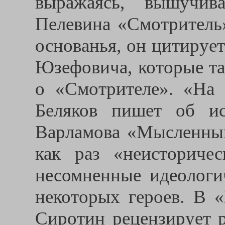
выражаясь, вышучив
Пелевина «Смотритель»
основанья, он цитирует
Юзефовича, которые та
о «Смотрителе». «На 
Беляков пишет об ис
Варламова «Мысленный
как раз «неисториче
несомненные идеологи
некоторых героев. В 
Сиротин рецензирует 