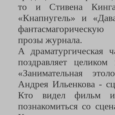
то и Стивена Кинга
«Кнапнугель» и «Дав
фантасмагорическую 
прозы журнала.
А драматургическая 
поздравляет целиком
«Занимательная это
Андрея Ильенкова - с
Кто видел фильм и
познакомиться со сце