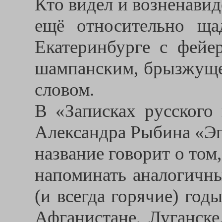
Кто видел и возненавид
ещё относительно ща
Екатеринбурге с фейер
шампанским, брызжуще
словом.
В «Записках русского 
Александра Рыбина «Эп
название говорит о том,
напоминать аналогичны
(и всегда горячие) год
Афганистане, Луганске