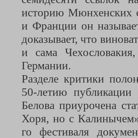
историю Мюнхенских 
и Франции он называе
доказывает, что винов
и сама Чехословакия
Германии.
Разделе критики поло
50-летию публикации
Белова приурочена ста
Хоря, но с Калинычем»
го фестиваля докумен