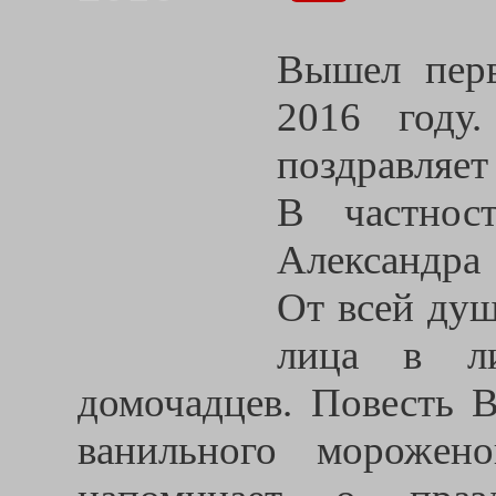
Вышел пер
2016 году
поздравляет
В частнос
Александра
От всей душ
лица в л
домочадцев. Повесть 
ванильного морожен