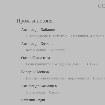
С
Проза и поэзия
Александр Кабанов
Ликвидировать небытие. (Из книги «Волхвы 
Александр Козлов
Кот в мешке. Повесть
Олеся Савостова
Если крикнуть в холодный дым…. Стихи
Валерий Бочков
Шесть тонн ванильного мороженого. Повест
Александр Казинцев
Сила земли. Стихи
Евгений Эдин