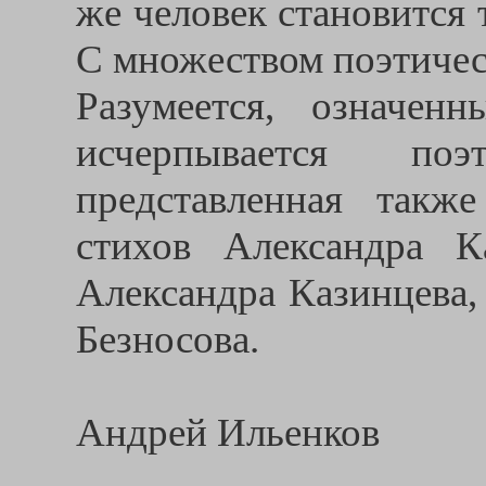
же человек становится 
С множеством поэтичес
Разумеется, означе
исчерпывается поэ
представленная такж
стихов Александра К
Александра Казинцева,
Безносова.
Андрей Ильенков