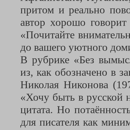
притом и реально пово
автор хорошо говорит
«Почитайте внимательн
до вашего уютного дом
В рубрике «Без вымыс
из, как обозначено в з
Николая Никонова (197
«Хочу быть в русской 
цитата. Но потаённост
для писателя как мини