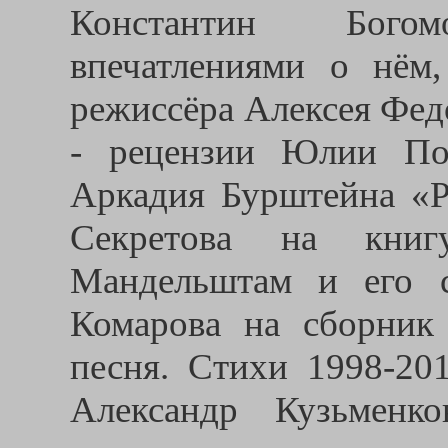
Константин Бого
впечатлениями о нём
режиссёра Алексея Фед
- рецензии Юлии По
Аркадия Бурштейна «Р
Секретова на кни
Мандельштам и его с
Комарова на сборник
песня. Стихи 1998-20
Александр Кузьменк