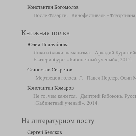
Константин Богомолов
После Флаэрти. Кинофестиваль «Флаэртиан
Книжная полка
Юлия Подлубнова
Лики и блики шаманизма. Аркадий Бурштейн. 
Екатеринбург: «Кабинетный ученый», 2015.
Станислав Секретов
"Мертвецов голоса...". Павел Нерлер. Осип 
Константин Комаров
Не то, чем кажется. Дмитрий Рябоконь. Русс
«Кабинетный ученый», 2014.
На литературном посту
Сергей Беляков