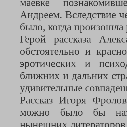
маевке познакомив
Андреем. Вследствие че
было, когда произошла 
Герой рассказа Алек
обстоятельно и красно
эротических и психо
ближних и дальних стр
удивительные совпаден
Рассказ Игоря Фролов
можно было бы наз
нынешних литераторов 