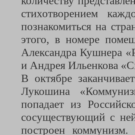
количеству представле
стихотворением каж
познакомиться на стра
этого, в номере поме
Александра Кушнера «Р
и Андрея Ильенкова «С
В октябре заканчивае
Лукошина «Коммуниз
попадает из Российск
сосуществующий с ней
построен коммунизм.