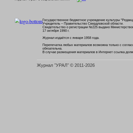
Государственное бюджетное учреждение культуры "Редакци
Учредитель – Правительство Свердловской области.
Свидетельство о регистрации №225 выдано Министерств
17 октября 1990 г.
Журнал издаётся с января 1958 года.
Перепечатка любых материалов возможна только с согласи
обязательна.
В случае размещения материалов в Интернет ссылка долж
Журнал "УРАЛ" © 2011-2026