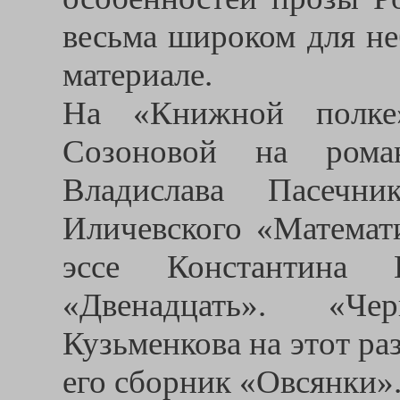
весьма широком для не
материале.
На «Книжной полке
Созоновой на ром
Владислава Пасечн
Иличевского «Матема
эссе Константина В
«Двенадцать». «Че
Кузьменкова на этот ра
его сборник «Овсянки»