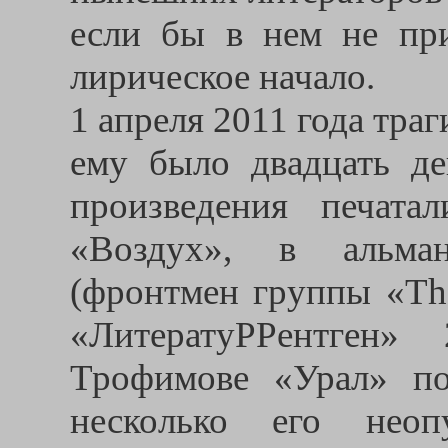
если бы в нем не при
лирическое начало.
1 апреля 2011 года тра
ему было двадцать дев
произведения печат
«Воздух», в альман
(фронтмен группы «The
«ЛитератуРРентген
Трофимове «Урал» по
несколько его неоп