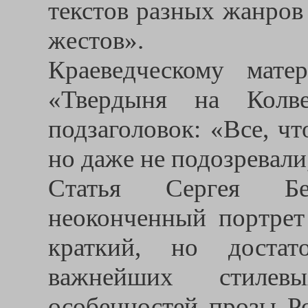
текстов разных жанров
жестов».
Краеведческому мате
«Твердыня на Кол
подзаголовок: «Все, ч
но даже не подозревали,
Статья Сергея Бе
неоконченный портрет
краткий, но достат
важнейших стилев
особенностей прозы Р