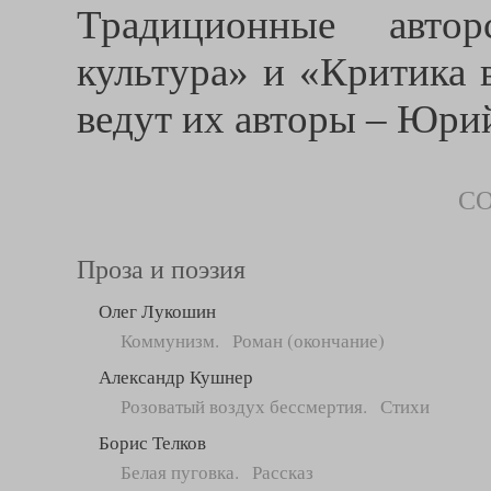
Традиционные авто
культура» и «Критика 
ведут их авторы – Юри
С
Проза и поэзия
Олег Лукошин
Коммунизм. Роман (окончание)
Александр Кушнер
Розоватый воздух бессмертия. Стихи
Борис Телков
Белая пуговка. Рассказ