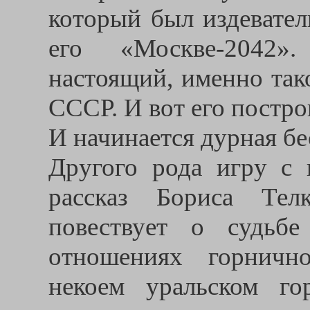
который был издевател
его «Москве-2042
настоящий, именно так
СССР. И вот его постр
И начинается дурная бе
Другого рода игру с 
рассказ Бориса Тел
повествует о судьб
отношениях горничн
некоем уральском г