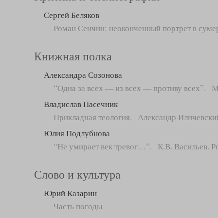
Сергей Беляков
Роман Сенчин: неоконченный портрет в суме
Книжная полка
Александра Созонова
“Одна за всех — из всех — противу всех”. М
Владислав Пасечник
Прикладная теология. Александр Иличевский
Юлия Подлубнова
“Не умирает век тревог…”. К.В. Васильев. Р
Слово и культура
Юрий Казарин
Часть погоды