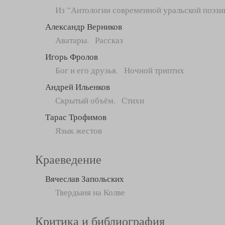
Из “Антологии современной уральской поэзии
Александр Верников
Аватары. Рассказ
Игорь Фролов
Бог и его друзья. Ночной триптих
Андрей Ильенков
Скрытый объём. Стихи
Тарас Трофимов
Язык жестов
Краеведение
Вячеслав Запольских
Твердыня на Колве
Критика и библиография