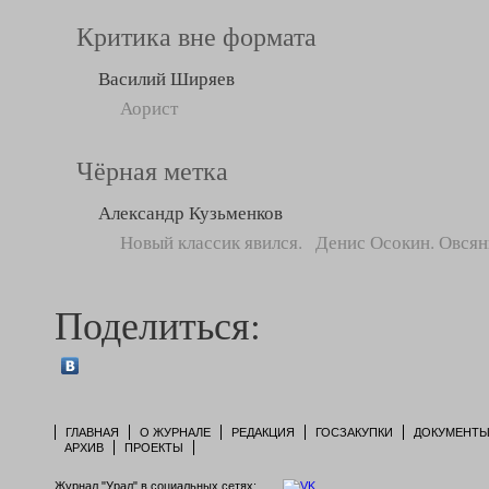
Критика вне формата
Василий Ширяев
Аорист
Чёрная метка
Александр Кузьменков
Новый классик явился. Денис Осокин. Овсян
Поделиться:
ГЛАВНАЯ
О ЖУРНАЛЕ
РЕДАКЦИЯ
ГОСЗАКУПКИ
ДОКУМЕНТ
АРХИВ
ПРОЕКТЫ
Журнал "Урал" в социальных сетях: