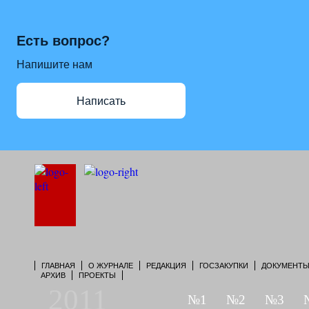
Есть вопрос?
Напишите нам
Написать
ГЛАВНАЯ
О ЖУРНАЛЕ
РЕДАКЦИЯ
ГОСЗАКУПКИ
ДОКУМЕНТ
АРХИВ
ПРОЕКТЫ
2011
№1
№2
№3