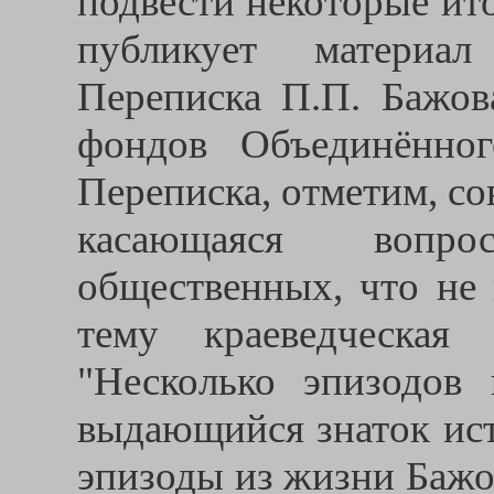
подвести некоторые ит
публикует материа
Переписка П.П. Бажова
фондов Объединённог
Переписка, отметим, с
касающаяся вопр
общественных, что не 
тему краеведческая
"Несколько эпизодов
выдающийся знаток ист
эпизоды из жизни Бажо