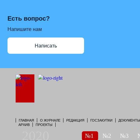
Есть вопрос?
Напишите нам
Написать
ГЛАВНАЯ
О ЖУРНАЛЕ
РЕДАКЦИЯ
ГОСЗАКУПКИ
ДОКУМЕНТ
АРХИВ
ПРОЕКТЫ
2020
№1
№2
№3