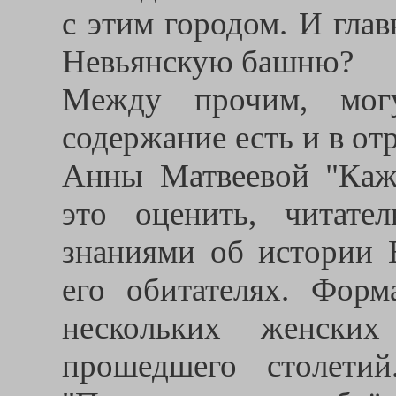
с этим городом. И гла
Невьянскую башню?
Между прочим, могуч
содержание есть и в от
Анны Матвеевой "Кажд
это оценить, читате
знаниями об истории 
его обитателях. Фор
нескольких женских
прошедшего столети