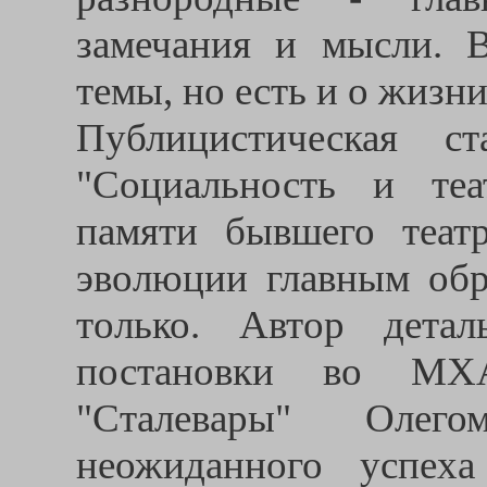
замечания и мысли. 
темы, но есть и о жизн
Публицистическая с
"Социальность и теа
памяти бывшего театр
эволюции главным обр
только. Автор детал
постановки во МХА
"Сталевары" Олег
неожиданного успеха