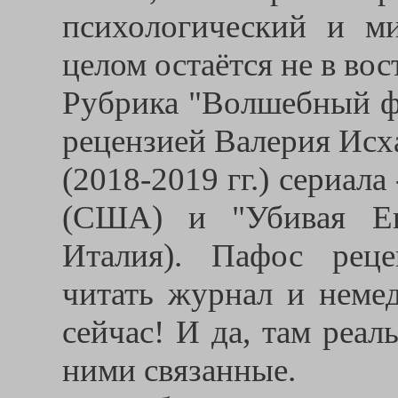
психологический и ми
целом остаётся не в вос
Рубрика "Волшебный фо
рецензией Валерия Исх
(2018-2019 гг.) сериа
(США) и "Убивая Ев
Италия). Пафос реце
читать журнал и неме
сейчас! И да, там реа
ними связанные.