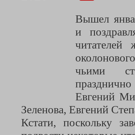
Вышел янва
и поздравл
читателей 
околоновог
чьими ст
празднично
Евгений Ми
Зеленова, Евгений Сте
Кстати, поскольку за