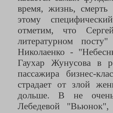
время, жизнь, смерть
этому специфический
отметим, что Серге
литературном посту"
Николаенко - "Небесн
Гаухар Жунусова в р
пассажира бизнес-кла
страдает от злой жен
дольше. В не очень
Лебедевой "Вьюнок",