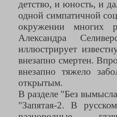
детство, и юность, и 
одной симпатичной соц
окружении многих р
Александра Селивер
иллюстрирует известн
внезапно смертен. Впро
внезапно тяжело забо
открытым.
В разделе "Без вымысла
"Запятая-2. В русско
разнородные - глав