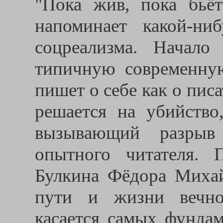
"Пока жив, пока бьёт
напоминает какой-ни
соцреализма. Начало
типичную современную
пишет о себе как о пис
решается на убийство
вызывающий разрыв
опытного читателя. 
Булкина Фёдора Михай
пути и жизни вечно
касается самых фундам