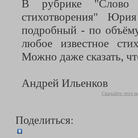
В рубрике "Слово 
стихотворения" Юрия
подробный - по объёму
любое известное стих
Можно даже сказать, чт
Андрей Ильенков
Скачайте этот 
Поделиться: