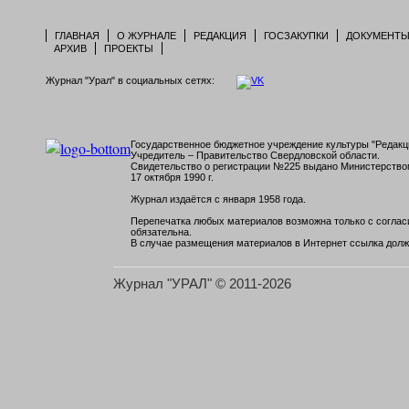
ГЛАВНАЯ
О ЖУРНАЛЕ
РЕДАКЦИЯ
ГОСЗАКУПКИ
ДОКУМЕНТ
АРХИВ
ПРОЕКТЫ
Журнал "Урал" в социальных сетях:
Государственное бюджетное учреждение культуры "Редакци
Учредитель – Правительство Свердловской области.
Свидетельство о регистрации №225 выдано Министерств
17 октября 1990 г.
Журнал издаётся с января 1958 года.
Перепечатка любых материалов возможна только с согласи
обязательна.
В случае размещения материалов в Интернет ссылка долж
Журнал "УРАЛ" © 2011-2026