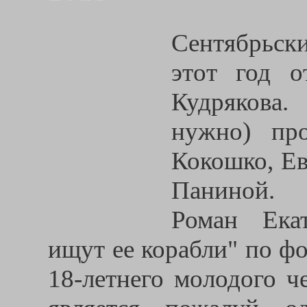
Сентябрьск
этот год о
Кудрякова
нужно) пр
Кокошко, Ев
Паниной.
Роман Ека
ищут ее корабли" по ф
18-летнего молодого ч