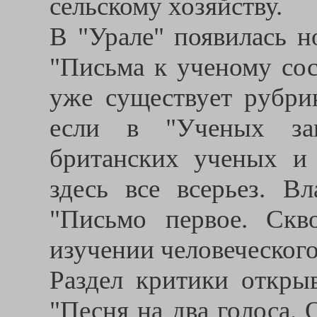
сельскому хозяйству.
В "Урале" появилась н
"Письма к ученому сос
уже существует рубри
если в "Ученых зап
британских ученых и
здесь все всерьез. В
"Письмо первое. Скв
изучении человеческого
Раздел критики открыв
"Песня на два голоса.