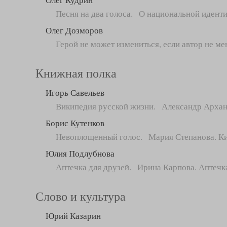
Песня на два голоса. О национальной идент
Олег Дозморов
Герой не может измениться, если автор не ме
Книжная полка
Игорь Савельев
Википедия русской жизни. Александр Арханг
Борис Кутенков
Невоплощенный голос. Мария Степанова. Ки
Юлия Подлубнова
Аптечка для друзей. Ирина Карпова. Аптечка
Слово и культура
Юрий Казарин