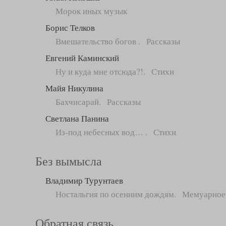
Морок иных музык
Борис Телков
Вмешательство богов . Рассказы
Евгений Каминский
Ну и куда мне отсюда?!. Стихи
Майя Никулина
Бахчисарай. Рассказы
Светлана Панина
Из-под небесных вод… . Стихи
Без вымысла
Владимир Турунтаев
Ностальгия по осенним дождям. Мемуарное
Обратная связь