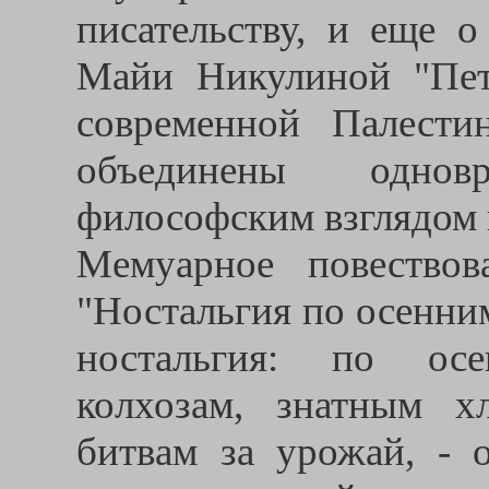
писательству, и еще о
Майи Никулиной "Пет
современной Палест
объединены одно
философским взглядом 
Мемуарное повествов
"Ностальгия по осенни
ностальгия: по ос
колхозам, знатным х
битвам за урожай, - 