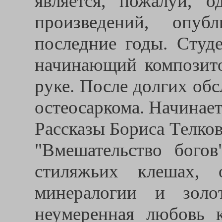
является, пожалуй, 
произведений, опуб
последние годы. Студе
начинающий композито
руке. После долгих обс
остеосаркома. Начинает
Рассказы Бориса Телко
"Вмешательство бого
стиляжьих клешах, 
минералогии и золот
неумеренная любовь 