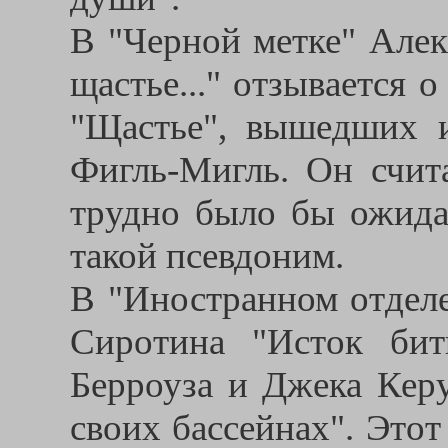
В "Черной метке" Алек
щастье..." отзывается 
"Щастье", вышедших и
Фигль-Мигль. Он счита
трудно было бы ожида
такой псевдоним.
В "Иностранном отделе
Сиротина "Исток бит
Берроуза и Джека Керу
своих бассейнах". Это