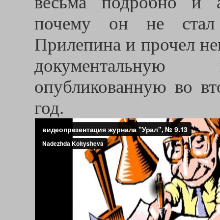
весьма подробно и а
почему он не стал 
Прилепина и прочел не
документальную п
опубликованную во вт
год.