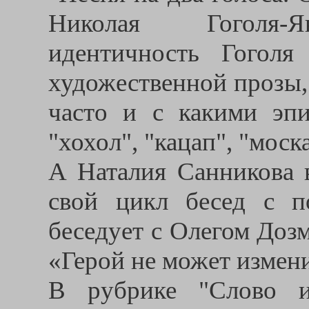
Николая Гоголя-Ян
идентичность Гоголя
художественной прозы, 
часто и с какими эпи
"хохол", "кацап", "моска
А Наталия Санникова 
свой цикл бесед с п
беседует с Олегом Доз
«Герой не может измени
В рубрике "Слово и