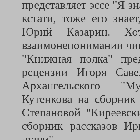
представляет эссе "Я з
кстати, тоже его знае
Юрий Казарин. Хо
взаимонепонимании чи
"Книжная полка" пре
рецензии Игоря Саве
Архангельского "М
Кутенкова на сборник
Степановой "Киреевс
сборник рассказов И
души".