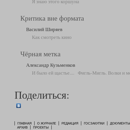
Я знаю этого коршуна
Критика вне формата
Василий Ширяев
Как смотреть кино
Чёрная метка
Александр Кузьменков
И было ей щастье.... Фигль-Мигль. Волки и 
Поделиться:
ГЛАВНАЯ
О ЖУРНАЛЕ
РЕДАКЦИЯ
ГОСЗАКУПКИ
ДОКУМЕНТ
АРХИВ
ПРОЕКТЫ