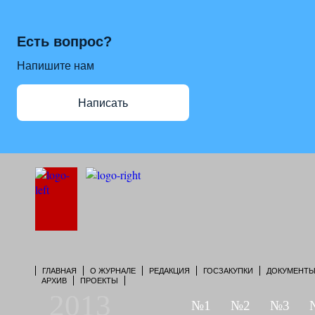
Есть вопрос?
Напишите нам
Написать
ГЛАВНАЯ
О ЖУРНАЛЕ
РЕДАКЦИЯ
ГОСЗАКУПКИ
ДОКУМЕНТ
АРХИВ
ПРОЕКТЫ
2013
№1
№2
№3