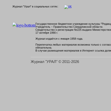
Журнал "Урал" в социальных сетях:
Государственное бюджетное учреждение культуры "Редакци
Учредитель – Правительство Свердловской области.
Свидетельство о регистрации №225 выдано Министерств
17 октября 1990 г.
Журнал издаётся с января 1958 года.
Перепечатка любых материалов возможна только с согласи
обязательна.
В случае размещения материалов в Интернет ссылка долж
Журнал "УРАЛ" © 2011-2026