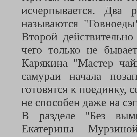
исчерпывается. Два р
называются "Говноеды
Второй действительно 
чего только не бывае
Карякина "Мастер ча
самураи начала поза
готовятся к поединку, 
не способен даже на сэ
В разделе "Без вым
Екатерины Мурзино