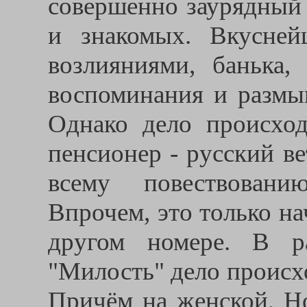
совершенно заурядный 
и знакомых. Вкусне
возлияниями, банька,
воспоминания и размыш
Однако дело происход
пенсионер - русский в
всему повествовани
Впрочем, это только на
другом номере. В р
"Милость" дело происх
Причём на женской. Н