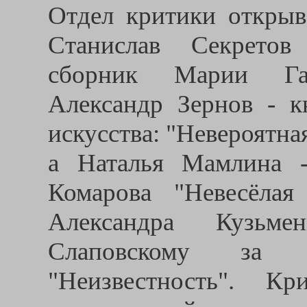
Отдел критики открыв
Станислав Секретов
сборник Марии Гал
Александр Зернов - к
искусства: "Невероятна
а Наталья Мамлина -
Комарова "Невесёлая
Александра Кузьме
Слаповскому за 
"Неизвестность". К