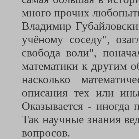
много прочих любопыт
Владимир Губайловски
учёному соседу", оза
свобода воли", понач
математики к другим о
насколько математич
описания тех или ины
Оказывается - иногда 
Так научные знания ве
вопросов.