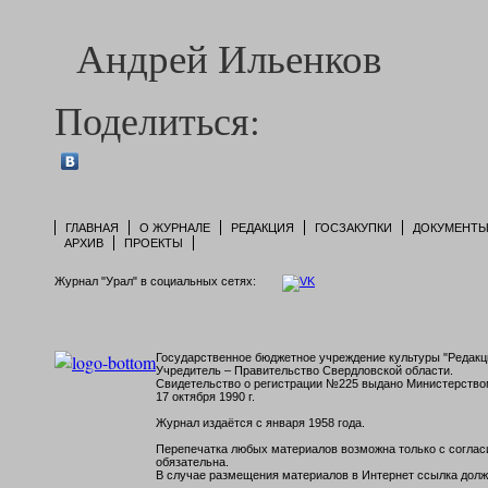
Андрей Ильенков
Поделиться:
ГЛАВНАЯ
О ЖУРНАЛЕ
РЕДАКЦИЯ
ГОСЗАКУПКИ
ДОКУМЕНТ
АРХИВ
ПРОЕКТЫ
Журнал "Урал" в социальных сетях:
Государственное бюджетное учреждение культуры "Редакци
Учредитель – Правительство Свердловской области.
Свидетельство о регистрации №225 выдано Министерств
17 октября 1990 г.
Журнал издаётся с января 1958 года.
Перепечатка любых материалов возможна только с согласи
обязательна.
В случае размещения материалов в Интернет ссылка долж