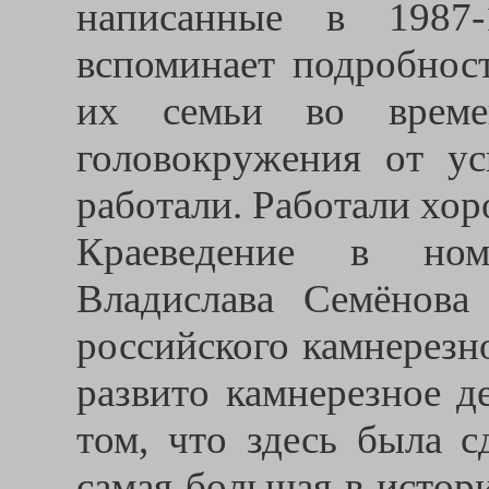
написанные в 1987-
вспоминает подробнос
их семьи во време
головокружения от у
работали. Работали хор
Краеведение в номе
Владислава Семёнова
российского камнерезно
развито камнерезное де
том, что здесь была с
самая большая в истори