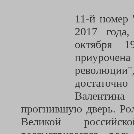
11-й номер 
2017 года,
октября 1
приуроче
революции"
достаточн
Валентин
прогнившую дверь. Рол
Великой российск