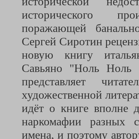
исторической недос
исторического про
поражающей банальн
Сергей Сиротин реценз
новую книгу италья
Савьяно "Ноль Ноль 
представляет читат
художественной литера
идёт о книге вполне 
наркомафии разных с
имена, и поэтому авто