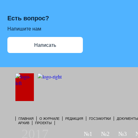
Есть вопрос?
Напишите нам
Написать
ГЛАВНАЯ
О ЖУРНАЛЕ
РЕДАКЦИЯ
ГОСЗАКУПКИ
ДОКУМЕНТ
АРХИВ
ПРОЕКТЫ
2017
№1
№2
№3