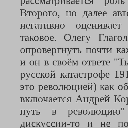
рассматривается ро
Второго, но далее ав
негативно оценивает
таковое. Олегу Глагол
опровергнуть почти ка
и он в своём ответе "Т
русской катастрофе 19
это революцией) как о
включается Андрей Кор
путь в революцию" 
дискуссии-то и не п