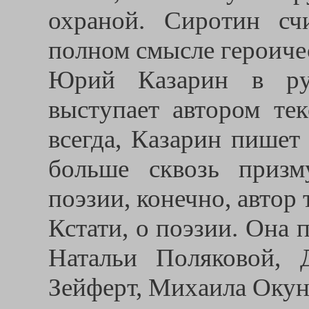
охраной. Сиротин сч
полном смысле героиче
Юрий Казарин в руб
выступает автором тек
всегда, Казарин пишет 
больше сквозь призм
поэзии, конечно, автор 
Кстати, о поэзии. Она 
Натальи Поляковой, 
Зейферт, Михаила Окун