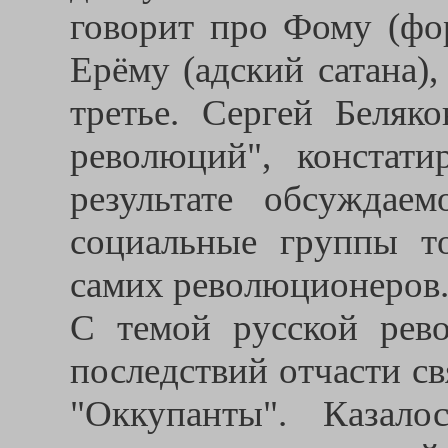
говорит про Фому (фор
Ерёму (адский сатана)
третье. Сергей Беляк
революций", констати
результате обсуждае
социальные группы т
самих революционеров
С темой русской рев
последствий отчасти с
"Оккупанты". Казал