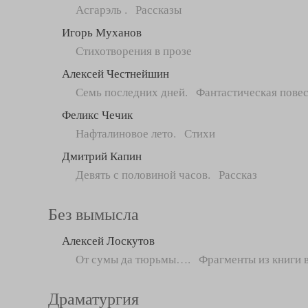
Асгарэль . Рассказы
Игорь Муханов
Стихотворения в прозе
Алексей Честнейшин
Семь последних дней. Фантастическая повес
Феликс Чечик
Нафталиновое лето. Стихи
Дмитрий Капин
Девять с половиной часов. Рассказ
Без вымысла
Алексей Лоскутов
От сумы да тюрьмы…. Фрагменты из книги в
Драматургия