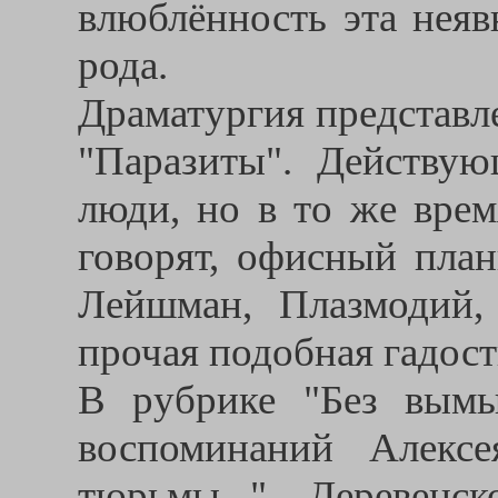
влюблённость эта неяв
рода.
Драматургия представл
"Паразиты". Действу
люди, но в то же врем
говорят, офисный план
Лейшман, Плазмодий,
прочая подобная гадост
В рубрике "Без вымы
воспоминаний Алекс
тюрьмы..." Деревенск