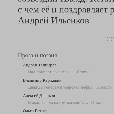
с чем её и поздравляет
Андрей Ильенков
С
Проза и поэзия
Андрей Танцырев
Над пропастью земли…. Стихи
Владимир Каржавин
Дважды генерал и Чешская мафия. Повесть
Алексей Дьячков
В окошке, распахнутом мной…. Стихи
Ольга Батлер