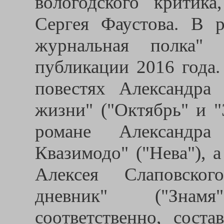
вологодского критика
Сергея Фаустова. В р
журнальная полка" 
публикации 2016 года.
повестях Александра
жизни" ("Октябрь" и "
романе Александр
Квазимодо" ("Нева"), 
Алексея Слаповског
дневник" ("Знам
соответственно, сост