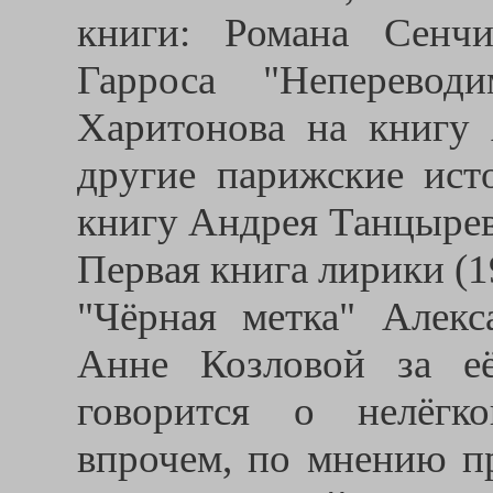
книги: Романа Сенч
Гарроса "Неперевод
Харитонова на книгу
другие парижские ист
книгу Андрея Танцырев
Первая книга лирики (1
"Чёрная метка" Алекс
Анне Козловой за е
говорится о нелёгк
впрочем, по мнению п