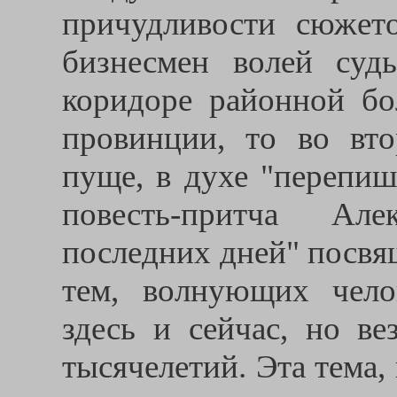
причудливости сюжет
бизнесмен волей суд
коридоре районной бо
провинции, то во вто
пуще, в духе "перепиш
повесть-притча Ал
последних дней" посвя
тем, волнующих чело
здесь и сейчас, но в
тысячелетий. Эта тема,