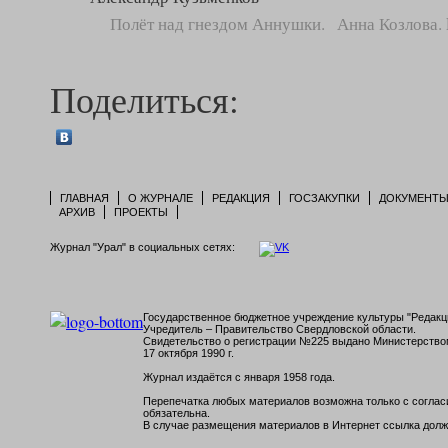
Полёт над гнездом Аннушки. Анна Козлова. 
Поделиться:
ГЛАВНАЯ
О ЖУРНАЛЕ
РЕДАКЦИЯ
ГОСЗАКУПКИ
ДОКУМЕНТ
АРХИВ
ПРОЕКТЫ
Журнал "Урал" в социальных сетях:
Государственное бюджетное учреждение культуры "Редакци
Учредитель – Правительство Свердловской области.
Свидетельство о регистрации №225 выдано Министерств
17 октября 1990 г.
Журнал издаётся с января 1958 года.
Перепечатка любых материалов возможна только с согласи
обязательна.
В случае размещения материалов в Интернет ссылка долж