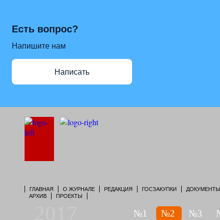
Есть вопрос?
Напишите нам
Написать
ГЛАВНАЯ
О ЖУРНАЛЕ
РЕДАКЦИЯ
ГОСЗАКУПКИ
ДОКУМЕНТ
АРХИВ
ПРОЕКТЫ
2017
№1
№2
№3