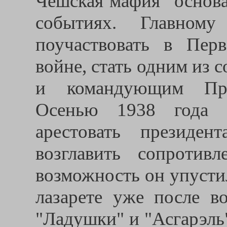
Чешская мафия" основа
событиях. Главному
поучаствовать в Пер
войне, стать одним из 
и командующим Пра
Осенью 1938 года 
арестовать президе
возглавить сопротив
возможность он упусти
лазарете уже после в
"Ладушки" и "Асгарэль