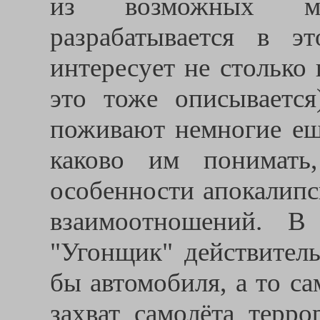
из возможных мо
разрабатывается в э
интересует не столько
это тоже описывается
поживают немногие ещ
каково им понимать
особенности апокалипс
взаимоотношений. В
"Угонщик" действитель
бы автомобиля, а то са
захват самолёта терро