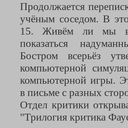
Продолжается переписк
учёным соседом. В эт
15. Живём ли мы в
показаться надуман
Бостром всерьёз ут
компьютерной симуля
компьютерной игры. Эт
в письме с разных стор
Отдел критики открыва
"Трилогия критика Фаус