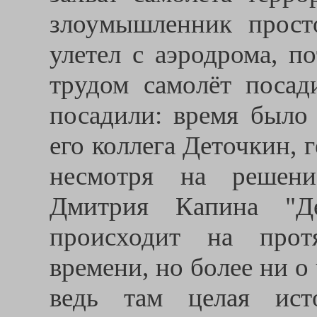
злоумышленник прост
улетел с аэродрома, п
трудом самолёт посад
посадили: время было 
его коллега Деточкин, г
несмотря на решени
Дмитрия Капина "Де
происходит на прот
времени, но более ни о 
ведь там целая ист