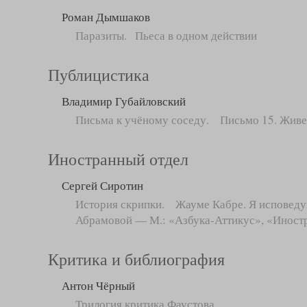
Роман Дымшаков
Паразиты. Пьеса в одном действии
Публицистика
Владимир Губайловский
Письма к учёному соседу. Письмо 15. Живе
Иностранный отдел
Сергей Сиротин
История скрипки. Жауме Кабре. Я исповедуюс
Абрамовой — М.: «Азбука-Аттикус», «Иностр
Критика и библиография
Антон Чёрный
Трилогия критика Фаустова