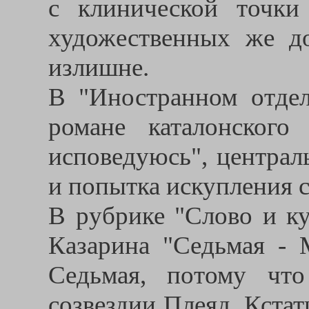
с клинической точки
художественных же до
излишне.
В "Иностранном отде
романе каталонског
исповедуюсь", централ
и попытка искупления с
В рубрике "Слово и к
Казарина "Седьмая - 
Седьмая, потому чт
созвездии Плеяд. Кста