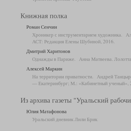
Книжная полка
Роман Сенчин
Хроникер с инструментарием художника. Але
АСТ: Редакция Елены Шубиной, 2016.
Дмитрий Харитонов
Однажды в Париже. Анна Матвеева. Лолотта 
Алексей Маркин
На территории приватности. Андрей Танцырев
— Екатеринбург; М.: «Кабинетный ученый», 
Из архива газеты "Уральский рабоч
Юлия Матафонова
Уральский дневник Лили Брик