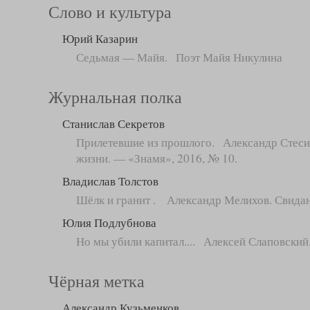
Слово и культура
Юрий Казарин
Седьмая — Майя. Поэт Майя Никулина
Журнальная полка
Станислав Секретов
Прилетевшие из прошлого. Александр Стесин
жизни. — «Знамя», 2016, № 10.
Владислав Толстов
Шёлк и гранит . Александр Мелихов. Свидан
Юлия Подлубнова
Но мы убили капитал.... Алексей Слаповский
Чёрная метка
Александр Кузьменков