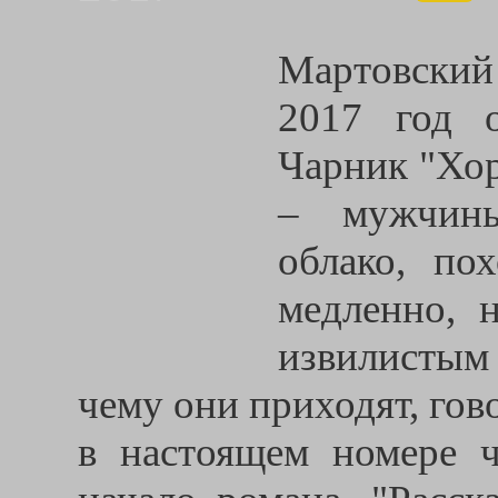
Мартовски
2017 год 
Чарник "Хор
– мужчины
облако, по
медленно, 
извилистым 
чему они приходят, гов
в настоящем номере ч