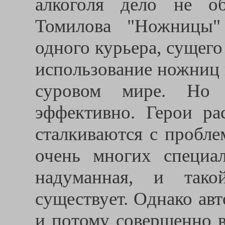
алкоголя дело не об
Томилова "Ножницы"
одного курьера, сущег
использование ножниц 
суровом мире. Но 
эффективно. Герои ра
сталкиваются с пробл
очень многих специал
надуманная, и так
существует. Однако авт
и потому совершенно в