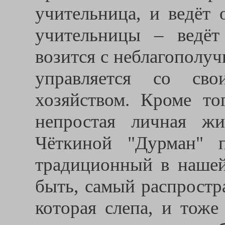
учительница, и ведёт
учительницы – ведёт 
возится с неблагополу
управляется со св
хозяйством. Кроме то
непростая личная жи
Чёткиной "Дурман" п
традиционный в нашей
быть, самый распростр
которая слепа, и тоже