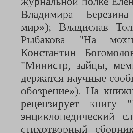
журнальной полке Елен
Владимира Березина
мир»); Владислав То
Рыбакова "На мохн
Константин Богомоло
"Министр, зайцы, мем
держатся научные сооб
обозрение»). На книж
рецензирует книгу "
энциклопедический с
стихотворный сборн