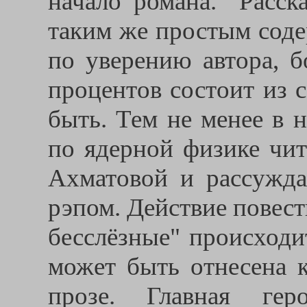
начало романа. "Расск
таким же простым соде
по уверению автора, б
процентов состоит из 
быть. Тем не менее в 
по ядерной физике чит
Ахматовой и рассужда
рэпом. Действие повес
бесслёзные" происходи
может быть отнесена к
прозе. Главная гер