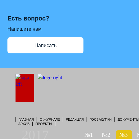
Есть вопрос?
Напишите нам
Написать
ГЛАВНАЯ
О ЖУРНАЛЕ
РЕДАКЦИЯ
ГОСЗАКУПКИ
ДОКУМЕНТ
АРХИВ
ПРОЕКТЫ
2017
№1
№2
№3