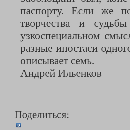
паспорту. Если же п
творчества и судьб
узкоспециальном смысл
разные ипостаси одного
описывает семь.
Андрей Ильенков
Поделиться: