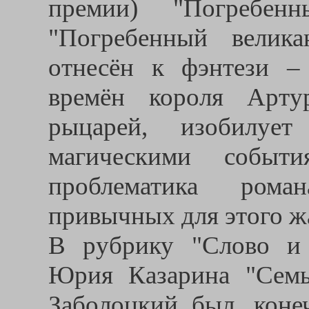
премии) "Погребен
"Погребенный велик
отнесён к фэнтези –
времён короля Арту
рыцарей, изобилуе
магическими событ
проблематика роман
привычных для этого ж
В рубрику "Слово и 
Юрия Казарина "Семь
Заболоцкий был, коне