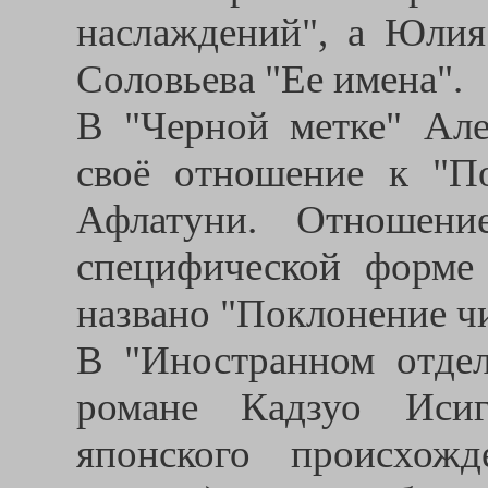
наслаждений", а Юлия
Соловьева "Ее имена".
В "Черной метке" Але
своё отношение к "П
Афлатуни. Отношени
специфической форме
названо "Поклонение чи
В "Иностранном отде
романе Кадзуо Исиг
японского происхожд