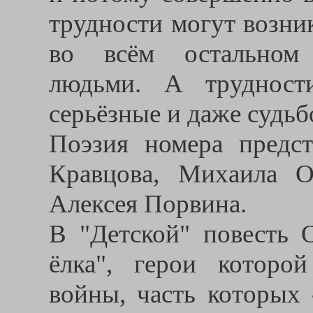
трудности могут возни
во всём остальном 
людьми. А трудност
серьёзные и даже судь
Поэзия номера предст
Кравцова, Михаила 
Алексея Порвина.
В "Детской" повесть 
ёлка", герои которо
войны, часть которых 