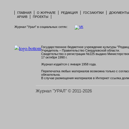
ГЛАВНАЯ
О ЖУРНАЛЕ
РЕДАКЦИЯ
ГОСЗАКУПКИ
ДОКУМЕНТ
АРХИВ
ПРОЕКТЫ
Журнал "Урал" в социальных сетях:
Государственное бюджетное учреждение культуры "Редакци
Учредитель – Правительство Свердловской области.
Свидетельство о регистрации №225 выдано Министерств
17 октября 1990 г.
Журнал издаётся с января 1958 года.
Перепечатка любых материалов возможна только с согласи
обязательна.
В случае размещения материалов в Интернет ссылка долж
Журнал "УРАЛ" © 2011-2026