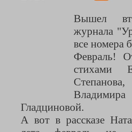
Вышел вт
журнала "Ур
все номера 
Февраль! О
стихами Е
Степанов
Владими
Гладциновой.
А вот в рассказе Нат