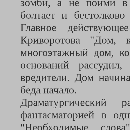
зомби, а не пойми в 
болтает и бестолково 
Главное действующе
Криворотова "Дом, к
многоэтажный дом, ко
оснований рассудил
вредители. Дом начина
беда начало.
Драматургический р
фантасмагорией в од
"Необходимые слова