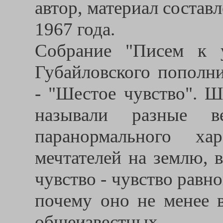
автор, материал состав
1967 года.
Собрание "Писем к 
Губайловского пополн
- "Шестое чувство". 
называли разные в
паранормального ха
мечтателей на землю, 
чувство - чувство равно
почему оно не менее в
общеизвестных.