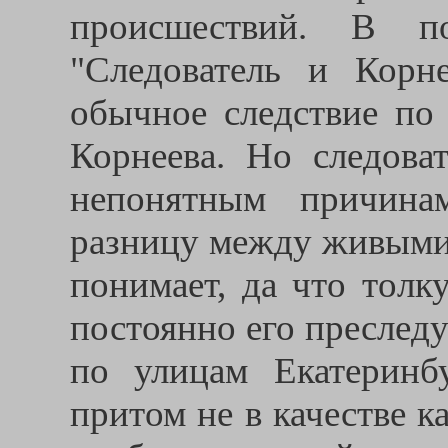
происшествий. В по
"Следователь и Корн
обычное следствие по 
Корнеева. Но следова
непонятным причина
разницу между живыми 
понимает, да что толк
постоянно его преследу
по улицам Екатеринбу
притом не в качестве к