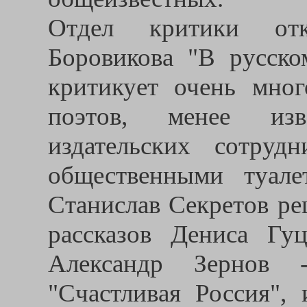
Отдел критики отк
Боровикова "В русско
критикует очень мног
поэтов, менее из
издательских сотру
общественными туал
Станислав Секретов ре
рассказов Дениса Гу
Александр Зернов 
"Счастливая Россия",