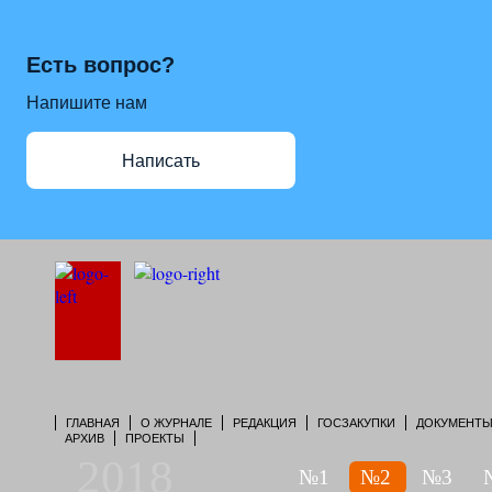
Есть вопрос?
Напишите нам
Написать
ГЛАВНАЯ
О ЖУРНАЛЕ
РЕДАКЦИЯ
ГОСЗАКУПКИ
ДОКУМЕНТ
АРХИВ
ПРОЕКТЫ
2018
№1
№2
№3