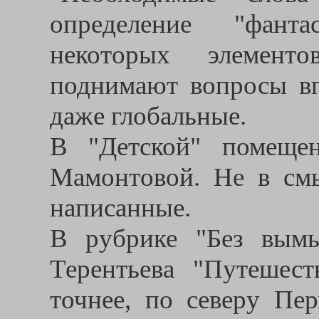
определение "фанта
некоторых элемент
поднимают вопросы в
даже глобальные.
В "Детской" помеще
Мамонтовой. Не в смы
написанные.
В рубрике "Без вымы
Терентьева "Путешест
точнее, по северу Пер