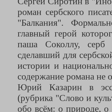
Сергей Сиротин в "Ино
роман сербского писат
"Балкания". Формаль
главный герой которо
паша Соколлу, серб
сделавший для сербско
истории и национально
содержание романа не о
Юрий Казарин в эсс
(рубрика "Слово и культ
обо всём: о природе, о 