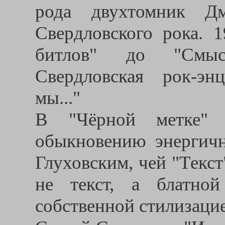
рода двухтомник Дм
Свердловского рока. 
битлов" до "Смыс
Свердловская рок-эн
мы..."
В "Чёрной метке" 
обыкновению энергичн
Глуховским, чей "Текс
не текст, а блатно
собственной стилизаци