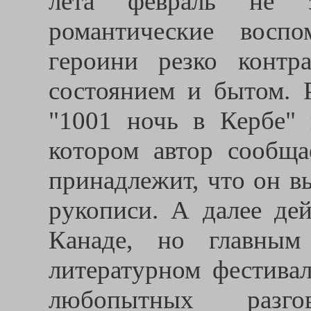
лета февраль не за
романтические восп
героини резко контр
состоянием и бытом. 
"1001 ночь в Кербе" 
котором автор сообща
принадлежит, что он в
рукописи. А далее дей
Канаде, но главным
литературном фестивал
любопытных разг