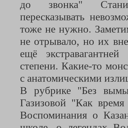
до звонка" Стани
пересказывать невозмо
тоже не нужно. Замети
не отрывало, но их вн
ещё экстравагантне
степени. Какие-то мон
с анатомическими изли
В рубрике "Без вымы
Газизовой "Как время 
Воспоминания о Казан
школе, о легендах Во