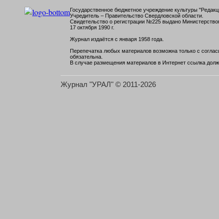
Государственное бюджетное учреждение культуры "Редакци
Учредитель – Правительство Свердловской области.
Свидетельство о регистрации №225 выдано Министерств
17 октября 1990 г.
Журнал издаётся с января 1958 года.
Перепечатка любых материалов возможна только с согласи
обязательна.
В случае размещения материалов в Интернет ссылка долж
Журнал "УРАЛ" © 2011-2026