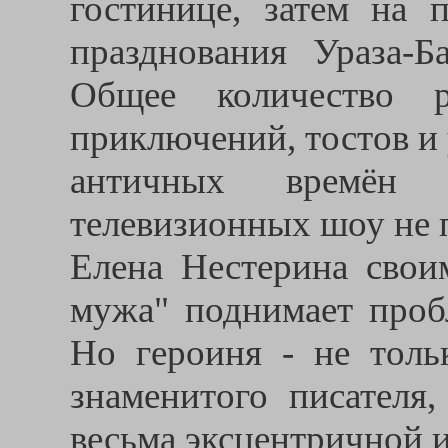
гостинице, затем на 
празднования Ураза-Б
Общее количество р
приключений, тостов и
античных времён 
телевизионных шоу не 
Елена Нестерина свои
мужа" поднимает проб
Но героиня - не толь
знаменитого писателя,
весьма эксцентричной 