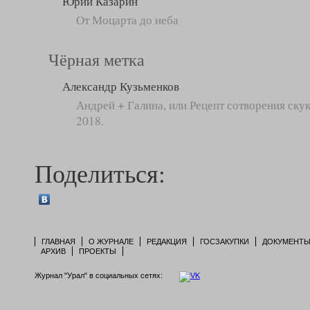
Юрий Казарин
От Моцарта до неба
Чёрная метка
Александр Кузьменков
Андрей + Галина, или Рецепт сотворения ск
2018.
Поделиться:
ГЛАВНАЯ
О ЖУРНАЛЕ
РЕДАКЦИЯ
ГОСЗАКУПКИ
ДОКУМЕНТ
АРХИВ
ПРОЕКТЫ
Журнал "Урал" в социальных сетях: