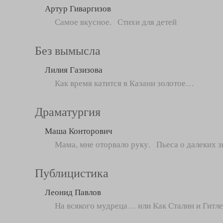
Артур Гиваргизов
Самое вкусное. Стихи для детей
Без вымысла
Лилия Газизова
Как время катится в Казани золотое…
Драматургия
Маша Конторович
Мама, мне оторвало руку. Пьеса о далеких з
Публицистика
Леонид Павлов
На всякого мудреца… или Как Сталин и Гитл