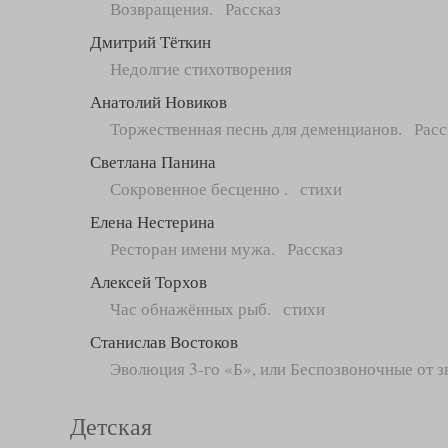
Возвращения. Рассказ
Дмитрий Тёткин
Недолгие стихотворения
Анатолий Новиков
Торжественная песнь для деменцианов. Расс
Светлана Панина
Сокровенное бесценно . стихи
Елена Нестерина
Ресторан имени мужа. Рассказ
Алексей Торхов
Час обнажённых рыб. стихи
Станислав Востоков
Эволюция 3-го «Б», или Беспозвоночные от з
Детская