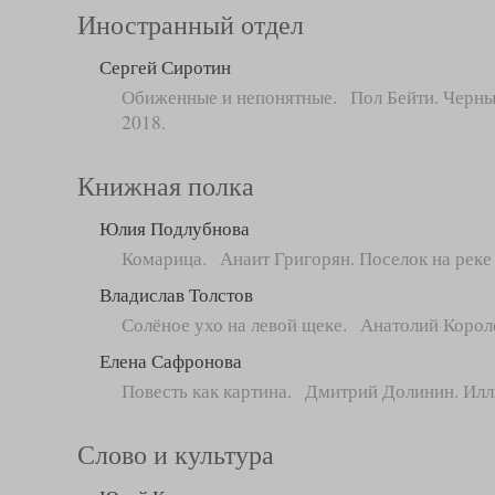
Иностранный отдел
Сергей Сиротин
Обиженные и непонятные. Пол Бейти. Черный к
2018.
Книжная полка
Юлия Подлубнова
Комарица. Анаит Григорян. Поселок на реке 
Владислав Толстов
Солёное ухо на левой щеке. Анатолий Корол
Елена Сафронова
Повесть как картина. Дмитрий Долинин. Иллю
Слово и культура