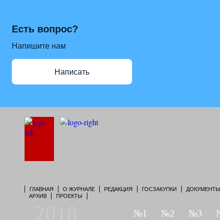
Есть вопрос?
Напишите нам
Написать
ГЛАВНАЯ
О ЖУРНАЛЕ
РЕДАКЦИЯ
ГОСЗАКУПКИ
ДОКУМЕНТ
АРХИВ
ПРОЕКТЫ
2018
№1
№2
№3