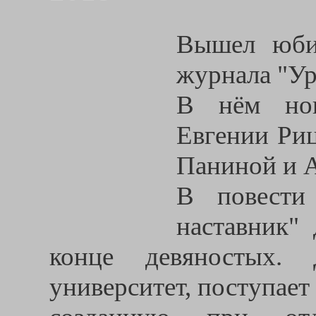
Вышел юби
журнала "Ур
В нём нов
Евгении Риц
Паниной и А
В повести
наставник"
конце девяностых. Д
университет, поступает