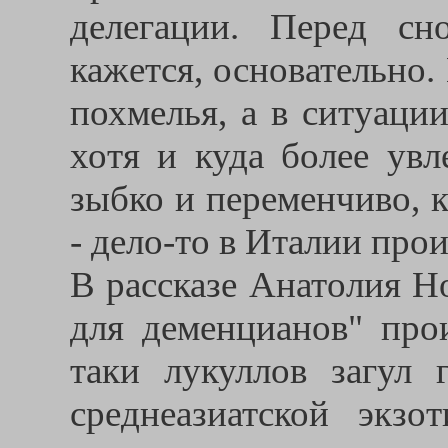
делегации. Перед с
кажется, основательно.
похмелья, а в ситуаци
хотя и куда более увл
зыбко и переменчиво, 
- дело-то в Италии прои
В рассказе Анатолия Н
для деменцианов" про
таки лукуллов загул
среднеазиатской экзо