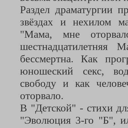
Раздел драматургии пр
звёздах и нехилом м
"Мама, мне оторвал
шестнадцатилетняя М
бессмертна. Как прог
юношеский секс, вод
свободу и как челове
оторвало.
В "Детской" - стихи д
"Эволюция 3-го "Б", и