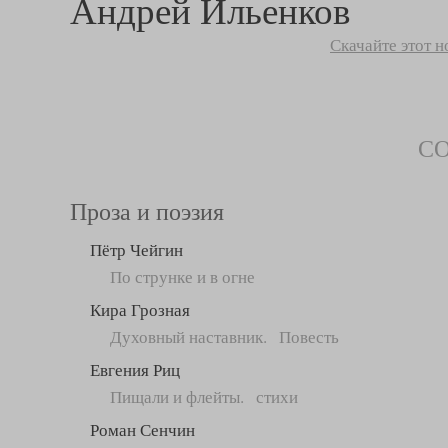
Андрей Ильенков
Скачайте этот 
С
Проза и поэзия
Пётр Чейгин
По струнке и в огне
Кира Грозная
Духовный наставник. Повесть
Евгения Риц
Пищали и флейты. стихи
Роман Сенчин