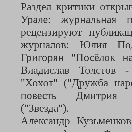
Раздел критики открыв
Урале: журнальная п
рецензируют публика
журналов: Юлия Под
Григорян "Посёлок на
Владислав Толстов 
"Хохот" ("Дружба нар
повесть Дмитрия 
("Звезда").
Александр Кузьменко