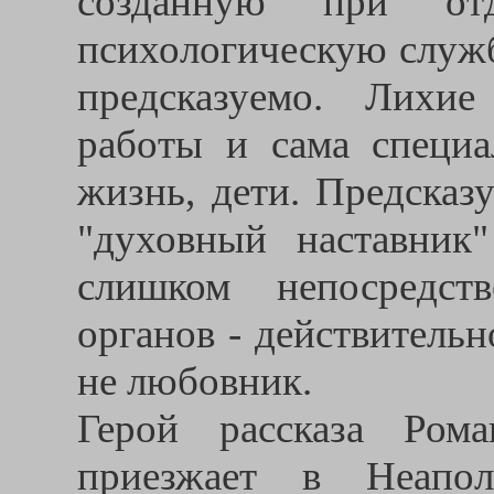
созданную при отд
психологическую служб
предсказуемо. Лихие
работы и сама специа
жизнь, дети. Предсказ
"духовный наставник
слишком непосредст
органов - действитель
не любовник.
Герой рассказа Ром
приезжает в Неапол