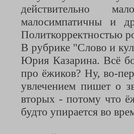
действительно ма
малосимпатичны и др
Политкорректностью ро
В рубрике "Слово и кул
Юрия Казарина. Всё б
про ёжиков? Ну, во-пе
увлечением пишет о зв
вторых - потому что ё
будто упирается во вре