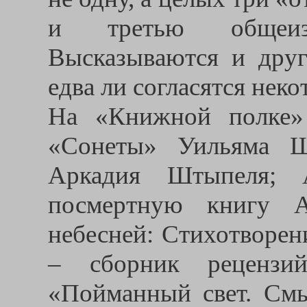
и третью общеизве
Высказываются и друг
едва ли согласятся нек
На «Книжной полке»
«Сонеты» Уильяма Ш
Аркадия Штыпеля; 
посмертную книгу А
небесней: Стихотворен
– сборник рецензи
«Пойманный свет. Смы