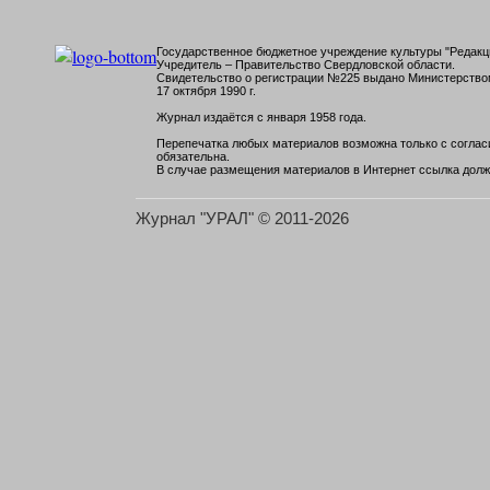
Государственное бюджетное учреждение культуры "Редакци
Учредитель – Правительство Свердловской области.
Свидетельство о регистрации №225 выдано Министерств
17 октября 1990 г.
Журнал издаётся с января 1958 года.
Перепечатка любых материалов возможна только с согласи
обязательна.
В случае размещения материалов в Интернет ссылка долж
Журнал "УРАЛ" © 2011-2026