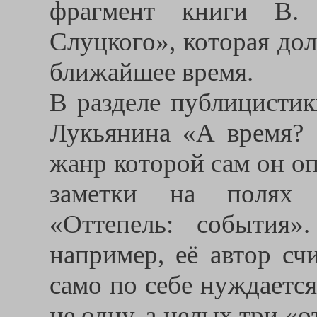
фрагмент книги В.
Слуцкого», которая дол
ближайшее время.
В разделе публицистик
Лукьянина «А время?
жанр которой сам он о
заметки на полях 
«Оттепель: события».
например, её автор сч
само по себе нуждаетс
не одну, а целых три «