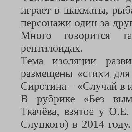
играет в шахматы, рыб
персонажи один за дру
Много говорится т
рептилоидах.
Тема изоляции разви
размещены «стихи для
Сиротина – «Случай в 
В рубрике «Без вым
Ткачёва, взятое у О.Е
Слуцкого) в 2014 году