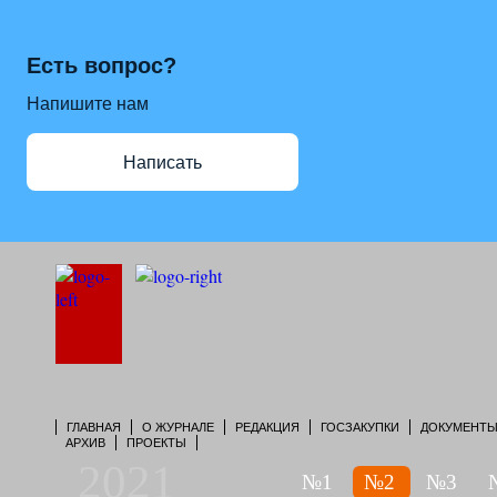
Есть вопрос?
Напишите нам
Написать
ГЛАВНАЯ
О ЖУРНАЛЕ
РЕДАКЦИЯ
ГОСЗАКУПКИ
ДОКУМЕНТ
АРХИВ
ПРОЕКТЫ
2021
№1
№2
№3