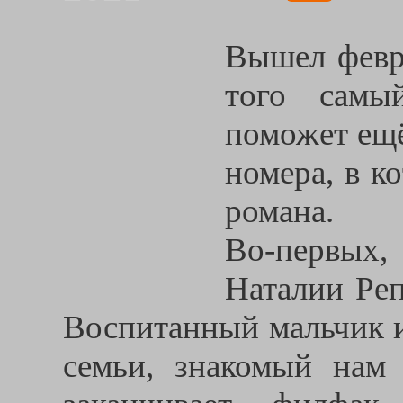
Вышел февр
того самы
поможет ещё
номера, в к
романа.
Во-первых
Наталии Ре
Воспитанный мальчик и
семьи, знакомый нам 