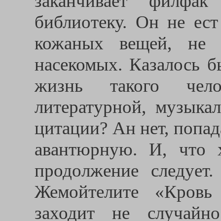
заканчивает филфак
библиотеку. Он не ес
кожаных вещей, не 
насекомых. Казалось б
жизнь такого чело
литературной, музыка
цитации? Ан нет, попад
авантюрную. И, что х
продолжение следует
Жемойтелите «Кровь
заходит не случайно