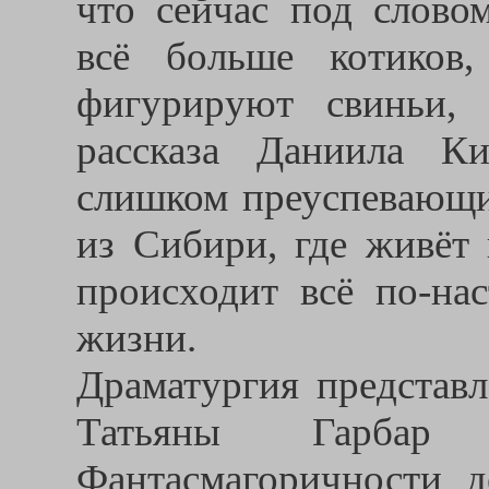
что сейчас под слово
всё больше котиков,
фигурируют свиньи,
рассказа Даниила К
слишком преуспевающи
из Сибири, где живёт 
происходит всё по-на
жизни.
Драматургия представл
Татьяны Гарбар
Фантасмагоричности де