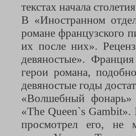
текстах начала столетия
В «Иностранном отде
романе французского п
их после них». Реценз
девяностые». Франция
герои романа, подобн
девяностые годы доста
«Волшебный фонарь» 
«The Queen`s Gambit».
просмотрел его, не 