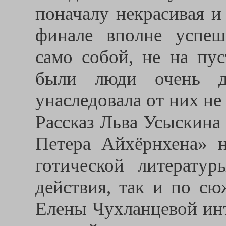
поначалу некрасивая и
финале вполне успешн
само собой, не на пус
были люди очень д
унаследовала от них н
Рассказ Льва Усыскина
Петера Айхёрнхена» 
готической литерату
действия, так и по сю
Елены Чухланцевой инт