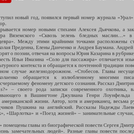
тупил новый год, появился первый номер журнала «Урал» 
ор.
рывается номер новыми стихами Алексея Дьячкова, а за
тра Вяземского «Сквозь зелень бледных маслин…» в 
девра». Между этими крайними точками расположены ст
олая Предеина, Елены Данченко и Андрея Баумана. Андрей
орят о поэзии, отвечая на вопросы Юрия Казарина в рубрике
есть Ильи Имазина «Соло для пассажира» отличается изы
ьтурного контекста и обращается к почтенной традиции пов
нном случае железнодорожном. «Стобесов. Главы несу
колаенко обращается к излюбленному многими писа
счерпаемому феномену детского сознания. Рассказ Дмитрия
ris?» – своего рода записки современного охотника, 
живающего в Вашингтоне Джулиана Генри Лоунфельда 
американской жизни. Автор, хотя и американец, весьма р
чиков Пушкина на английский. Рассказы Надежды Лаев
», «Шарлотка» и «Поезд жизней» – занимательные случаи,
» помещены главы из биографической повести Сергея Дмит
знь замечательных людей». Разные главы повести после