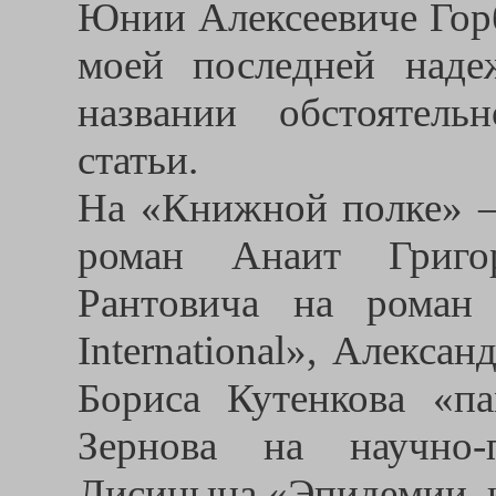
Юнии Алексеевиче Горб
моей последней наде
названии обстоятел
статьи.
На «Книжной полке» –
роман Анаит Григо
Рантовича на роман
International», Алекса
Бориса Кутенкова «па
Зернова на научно-
Лисицына «Эпидемии, 