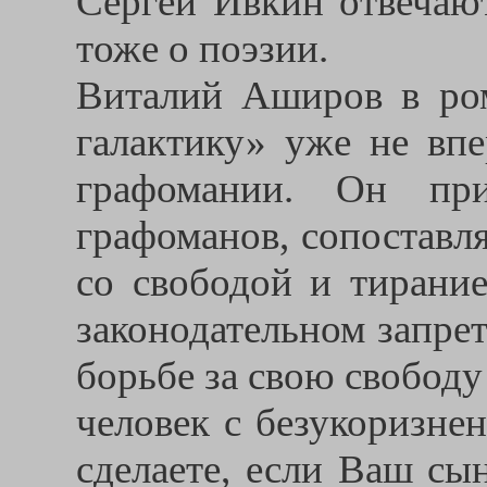
Сергей Ивкин отвечаю
тоже о поэзии.
Виталий Аширов в ро
галактику» уже не вп
графомании. Он при
графоманов, сопоставл
со свободой и тирание
законодательном запре
борьбе за свою свободу 
человек с безукоризне
сделаете, если Ваш сы