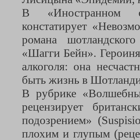
В «Иностранном о
констатирует «Невозм
романа шотландского
«Шагги Бейн». Героиня
алкоголя: она несчаст
быть жизнь в Шотлан
В рубрике «Волшебны
рецензирует британс
подозрением» (Suspisi
плохим и глупым (реце