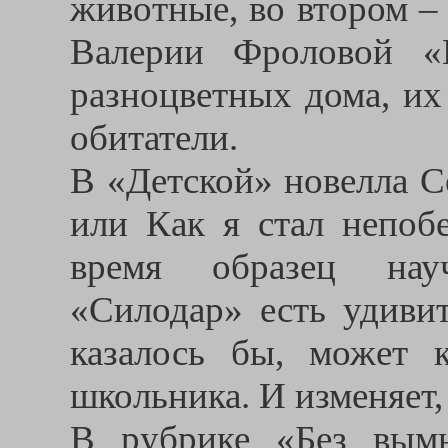
животные, во втором –
Валерии Фроловой «
разноцветных дома, их
обитатели.
В «Детской» новелла С
или Как я стал непоб
время образец науч
«Силодар» есть удивит
казалось бы, может 
школьника. И изменяет,
В рубрике «Без вым