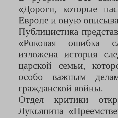
«Дороги, которые на
Европе и оную описыва
Публицистика представ
«Роковая ошибка сл
изложена история сле
царской семьи, котор
особо важным дела
гражданской войны.
Отдел критики откр
Лукьянина «Преемстве