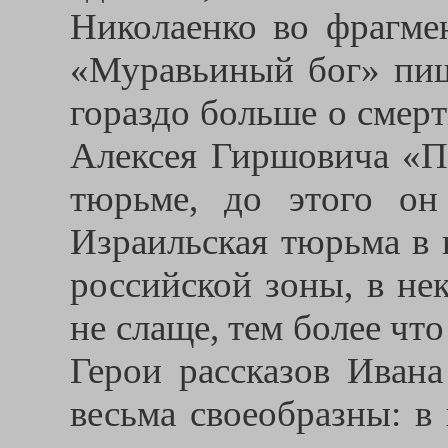
Николаенко во фрагмен
«Муравьиный бог» пише
гораздо больше о смер
Алексея Гиршовича «Пи
тюрьме, до этого он
Израильская тюрьма в
российской зоны, в не
не слаще, тем более чт
Герои рассказов Иван
весьма своеобразны: в