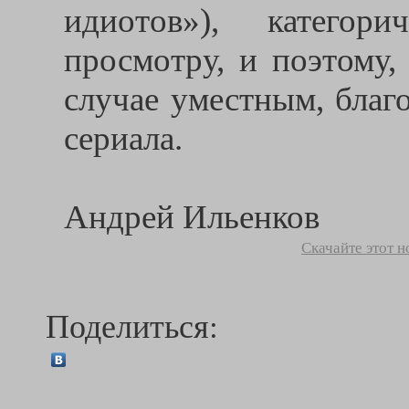
идиотов»), категор
просмотру, и поэтому,
случае уместным, благ
сериала.
Андрей Ильенков
Скачайте этот 
Поделиться: