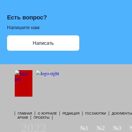
Есть вопрос?
Напишите нам
Написать
ГЛАВНАЯ
О ЖУРНАЛЕ
РЕДАКЦИЯ
ГОСЗАКУПКИ
ДОКУМЕНТ
АРХИВ
ПРОЕКТЫ
2022
№1
№2
№3