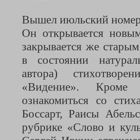
Вышел июльский номер
Он открывается новым
закрывается же старым
в состоянии натурал
автора) стихотворе
«Видение». Кроме 
ознакомиться со сти
Боссарт, Раисы Абель
рубрике «Слово и кул