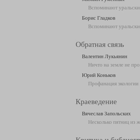
Вспоминают уральски
Борис Гладков
Вспоминают уральски
Обратная связь
Валентин Лукьянин
Ничто на земле не пр
Юрий Коньков
Профанация экологии
Краеведение
Вячеслав Запольских
Несколько пятниц из 
Критика и библиог