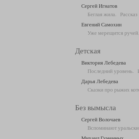
Сергей Игнатов
Беглая жила. Рассказ
Евгений Самохин
Уже мерещится руче
Детская
Виктория Лебедева
Последний уровень. И
Дарья Лебедева
Сказки про рыжих кот
Без вымысла
Сергей Волочаев
Вспоминают уральски
Михаил Гуменных