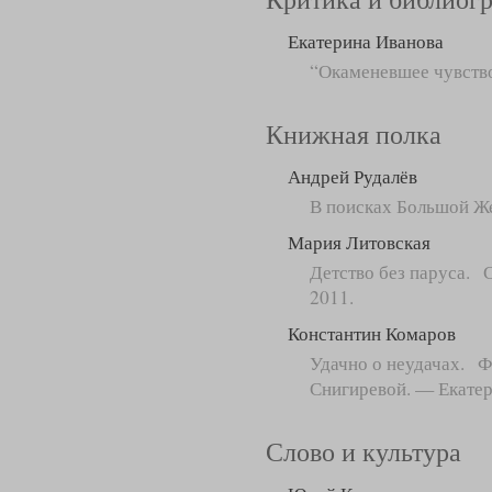
Екатерина Иванова
“Окаменевшее чувств
Книжная полка
Андрей Рудалёв
В поисках Большой Же
Мария Литовская
Детство без паруса. 
2011.
Константин Комаров
Удачно о неудачах. Фе
Снигиревой. — Екатери
Слово и культура