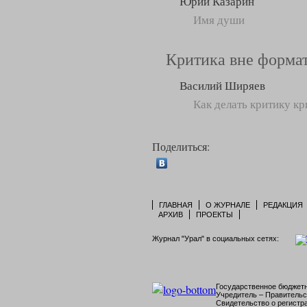
Юрий Казарин
Имя души
Критика вне форма
Василий Ширяев
Как делать критику кр
Поделиться:
ГЛАВНАЯ
О ЖУРНАЛЕ
РЕДАКЦИЯ
АРХИВ
ПРОЕКТЫ
Журнал "Урал" в социальных сетях:
Государственное бюджетн
Учредитель – Правительс
Свидетельство о регист