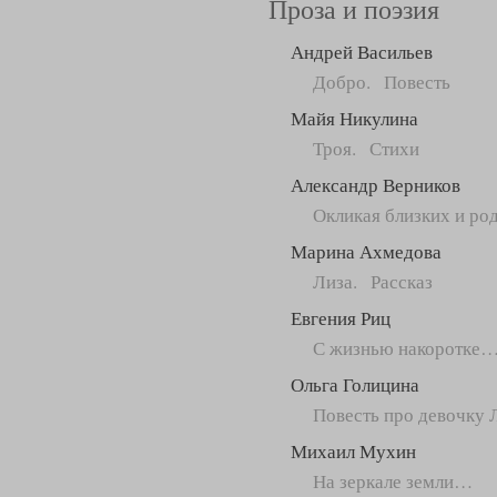
Проза и поэзия
Андрей Васильев
Добро. Повесть
Майя Никулина
Троя. Стихи
Александр Верников
Окликая близких и р
Марина Ахмедова
Лиза. Рассказ
Евгения Риц
С жизнью накоротке
Ольга Голицина
Повесть про девочку 
Михаил Мухин
На зеркале земли…