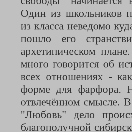
свободы" начинается 
Один из школьников п
из класса неведомо ку
пошло его странств
архетипическом плане.
много говорится об ис
всех отношениях - ка
форме для фарфора. 
отвлечённом смысле. В
"Любовь" дело прои
благополучной сибирско