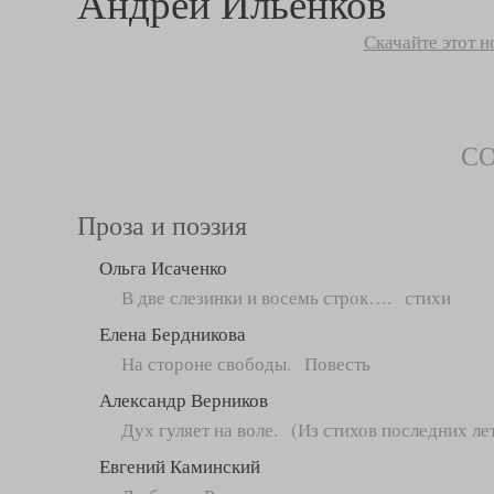
Андрей Ильенков
Скачайте этот 
С
Проза и поэзия
Ольга Исаченко
В две слезинки и восемь строк…. стихи
Елена Бердникова
На стороне свободы. Повесть
Александр Верников
Дух гуляет на воле. (Из стихов последних ле
Евгений Каминский