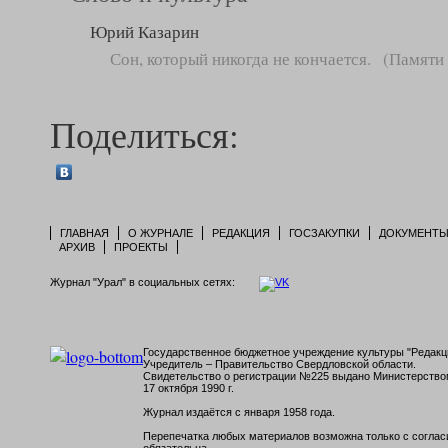
Юрий Казарин
Сон, который никогда не кончается. (Памят
Поделиться:
ГЛАВНАЯ
О ЖУРНАЛЕ
РЕДАКЦИЯ
ГОСЗАКУПКИ
ДОКУМЕНТ
АРХИВ
ПРОЕКТЫ
Журнал "Урал" в социальных сетях:
Государственное бюджетное учреждение культуры "Редакци
Учредитель – Правительство Свердловской области.
Свидетельство о регистрации №225 выдано Министерств
17 октября 1990 г.
Журнал издаётся с января 1958 года.
Перепечатка любых материалов возможна только с согласи