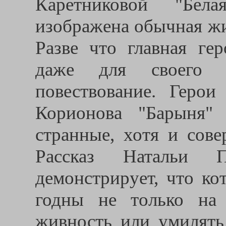
Каретниковой "Бела
изображена обычная жи
Разве что главная ге
даже для своего 
повествование. Герои
Корионова "Барыня"
странные, хотя и сов
Рассказ Натальи Пи
демонстрирует, что ко
годны не только на
живность или умилять