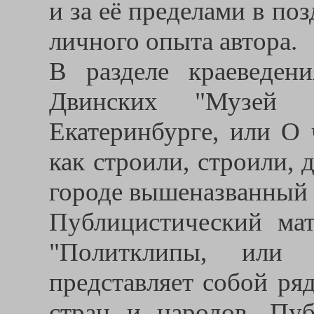
и за её пределами в по
личного опыта автора.
В разделе краеведен
Двинских "Музей 
Екатеринбурге, или О 
как строили, строили, 
городе вышеназванный 
Публицистический мат
"Политклипы, или 
представляет собой ря
стран и народов. Пуб