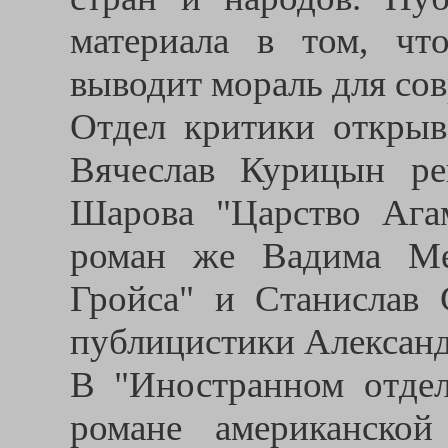
материала в том, чт
выводит мораль для со
Отдел критики открыв
Вячеслав Курицын ре
Шарова "Царство Ага
роман же Вадима Ме
Гройса" и Станислав 
публицистики Александ
В "Иностранном отде
романе американско