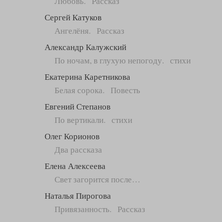
Любовь. Рассказ
Сергей Катуков
Ангелёня. Рассказ
Александр Калужский
По ночам, в глухую непогоду. стихи
Екатерина Каретникова
Белая сорока. Повесть
Евгений Степанов
По вертикали. стихи
Олег Корионов
Два рассказа
Елена Алексеева
Свет загорится после…
Наталья Пирогова
Привязанность. Рассказ