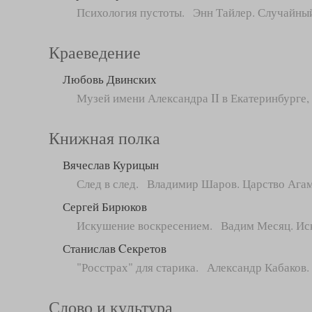
Психология пустоты. Энн Тайлер. Случайный 
Краеведение
Любовь Двинских
Музей имени Александра II в Екатеринбурге,
Книжная полка
Вячеслав Курицын
След в след. Владимир Шаров. Царство Агам
Сергей Бирюков
Искушение воскресением. Вадим Месяц. Иску
Станислав Cекретов
"Росстрах" для старика. Александр Кабаков.
Слово и культура