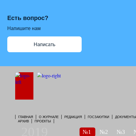
Есть вопрос?
Напишите нам
Написать
ГЛАВНАЯ
О ЖУРНАЛЕ
РЕДАКЦИЯ
ГОСЗАКУПКИ
ДОКУМЕНТ
АРХИВ
ПРОЕКТЫ
2019
№1
№2
№3