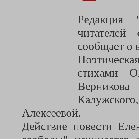
Редакция 
читателей
сообщает о 
Поэтическ
стихами О
Верникова
Калужского
Алексеевой.
Действие повести Еле